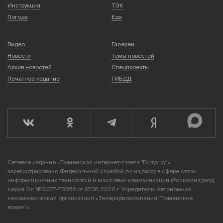
Инструкция
ТЭК
Погода
Еда
Видео
Галереи
Новости
Темы новостей
Архив новостей
Спецпроекты
Печатное издание
ГИБДД
Сетевое издание «Тюменская интернет-газета "Вслух.ру"»
зарегистрировано Федеральной службой по надзору в сфере связи,
информационных технологий и массовых коммуникаций (Роскомнадзор),
серия Эл №ФС77-78856 от 07.08.2020 г. Учредитель: Автономная
некоммерческая организация «Телерадиокомпания "Тюменское
время"».