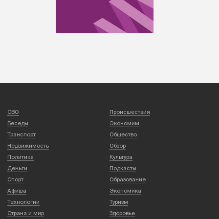
СВО
Происшествия
Беседы
Экономим
Транспорт
Общество
Недвижимость
Обзор
Политика
Культура
Деньги
Подкасты
Спорт
Образование
Афиша
Экономика
Технологии
Туризм
Страна и мир
Здоровье