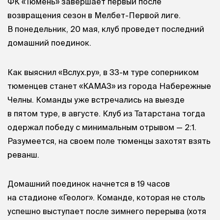
ФК «Тюмень» завершает первый после
возвращения сезон в Мелбет-Первой лиге.
В понедельник, 20 мая, клуб проведет последний
домашний поединок.
Как выяснил «Вслух.ру», в 33-м туре соперником
тюменцев станет «КАМАЗ» из города Набережные
Челны. Команды уже встречались на выезде
в пятом туре, в августе. Клуб из Татарстана тогда
одержал победу с минимальным отрывом — 2:1.
Разумеется, на своем поле тюменцы захотят взять
реванш.
Домашний поединок начнется в 19 часов
на стадионе «Геолог». Команде, которая не столь
успешно выступает после зимнего перерыва (хотя