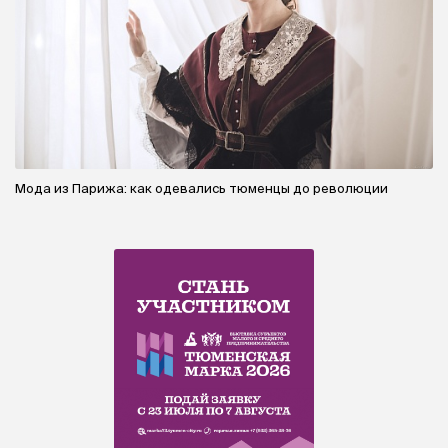
Мода из Парижа: как одевались тюменцы до революции