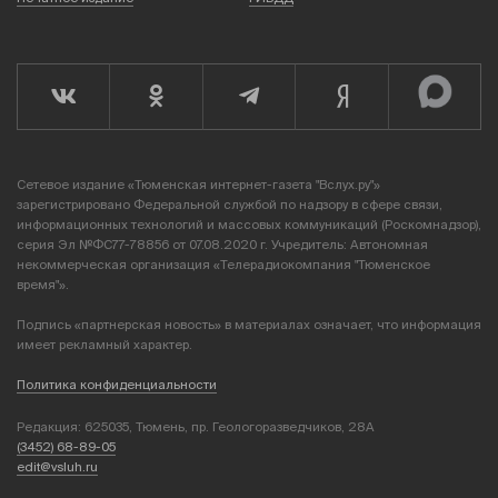
Сетевое издание «Тюменская интернет-газета "Вслух.ру"»
зарегистрировано Федеральной службой по надзору в сфере связи,
информационных технологий и массовых коммуникаций (Роскомнадзор),
серия Эл №ФС77-78856 от 07.08.2020 г. Учредитель: Автономная
некоммерческая организация «Телерадиокомпания "Тюменское
время"».
Подпись «партнерская новость» в материалах означает, что информация
имеет рекламный характер.
Политика конфиденциальности
Редакция: 625035, Тюмень, пр. Геологоразведчиков, 28А
(3452) 68-89-05
edit@vsluh.ru