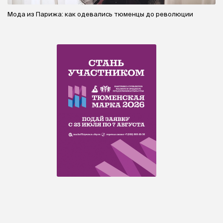
Мода из Парижа: как одевались тюменцы до революции