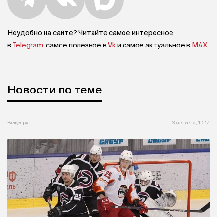
Неудобно на сайте? Читайте самое интересное
в
Telegram
, самое полезное в
Vk
и самое актуальное в
MAX
Новости по теме
Вслух.ру
3 августа, 10:17