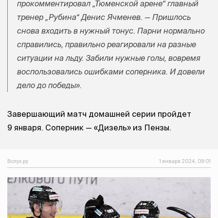
прокомментировал „Тюменской арене“ главный
тренер „Рубина“ Денис Ячменев. — Пришлось
снова входить в нужный тонус. Парни нормально
справились, правильно реагировали на разные
ситуации на льду. Забили нужные голы, вовремя
воспользовались ошибками соперника. И довели
дело до победы».
Завершающий матч домашней серии пройдет
9 января. Соперник — «Дизель» из Пензы.
Вслух.ру
1 января 2024, 09:01