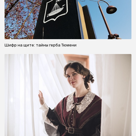
Шифр на щите: тайны герба Тюмени