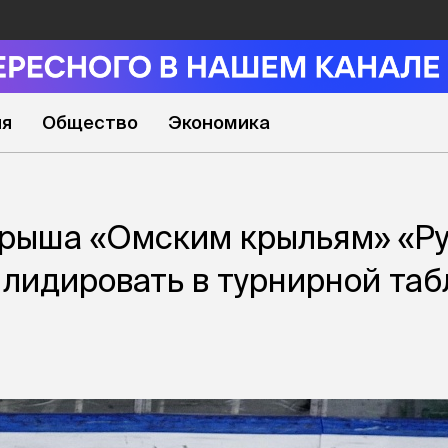
ия
Общество
Экономика
грыша «Омским крыльям» «Р
лидировать в турнирной таб