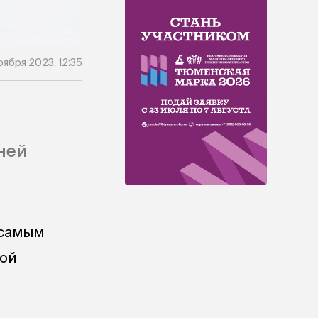
оября 2023, 12:35
ней
 самым
кой