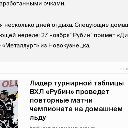
заработанными очками.
я несколько дней отдыха. Следующие дома
ующей неделе: 27 ноября" Рубин" примет «Д
— «Металлург» из Новокузнецка.
21 н
Лидер турнирной таблицы
ВХЛ «Рубин» проведет
повторные матчи
чемпионата на домашнем
льду