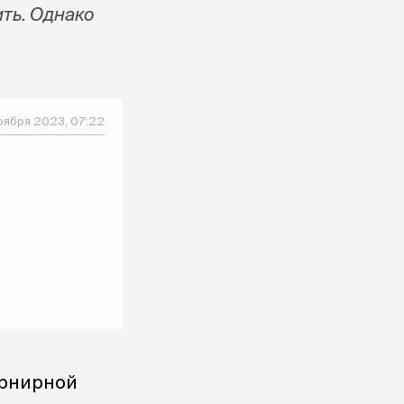
ить. Однако
оября 2023, 07:22
урнирной