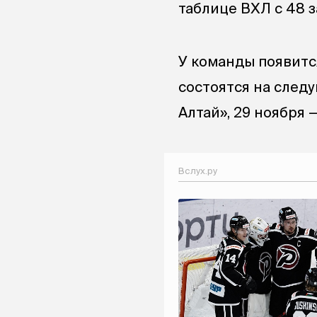
таблице ВХЛ с 48 
У команды появитс
состоятся на след
Алтай», 29 ноября 
Вслух.ру