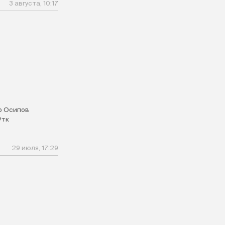
3 августа, 10:17
р Осипов
#тк
29 июля, 17:29