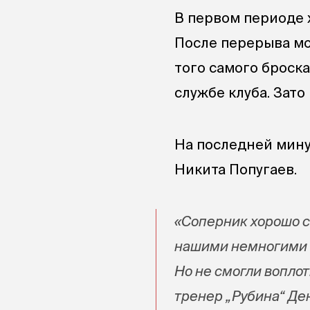
В первом периоде 
После перерыва мо
того самого броска
службе клуба. Зато
На последней мину
Никита Попугаев.
«Соперник хорошо с
нашими немногими 
Но не смогли вопло
тренер „Рубина“ Де