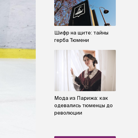
Шифр на щите: тайны
герба Тюмени
Мода из Парижа: как
одевались тюменцы до
революции