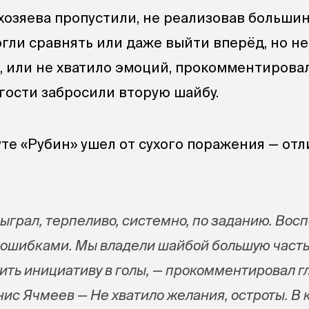
хозяева пропустили, не реализовав большин
гли сравнять или даже выйти вперёд, но не
, или не хватило эмоций, прокомментировал
 гости забросили вторую шайбу.
те «Рубин» ушел от сухого поражения — отл
ыграл, терпеливо, системно, по заданию. Вос
ошибками. Мы владели шайбой большую часть
тить инициативу в голы, — прокомментировал 
нис Ячмеев — Не хватило желания, остроты. В 