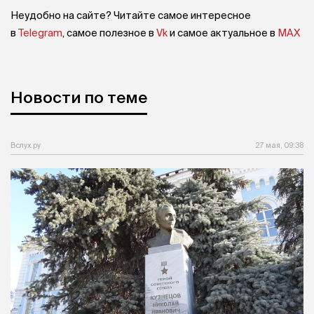
Неудобно на сайте? Читайте самое интересное
в
Telegram
, самое полезное в
Vk
и самое актуальное в
MAX
Новости по теме
Вслух.ру
27 мая, 09:38