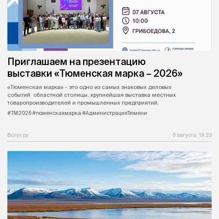
Приглашаем на презентацию
выставки «Тюменская марка – 2026»
«Тюменская марка» - это одно из самых знаковых деловых
событий областной столицы, крупнейшая выставка местных
товаропроизводителей и промышленных предприятий.
#ТМ2026 #тюменскаямарка #АдминистрацияТюмени
Вслух.ру
6 августа, 19:23