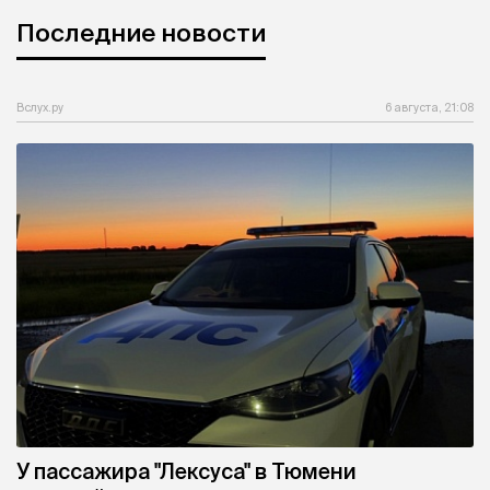
Последние новости
Вслух.ру
6 августа, 21:08
У пассажира "Лексуса" в Тюмени