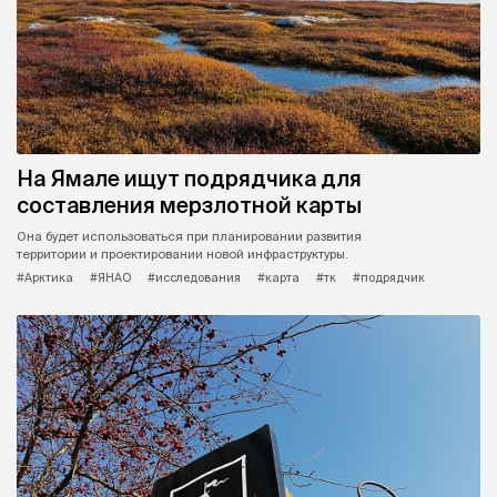
На Ямале ищут подрядчика для
составления мерзлотной карты
Она будет использоваться при планировании развития
территории и проектировании новой инфраструктуры.
#Арктика
#ЯНАО
#исследования
#карта
#тк
#подрядчик