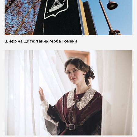
Шифр на щите: тайны герба Тюмени