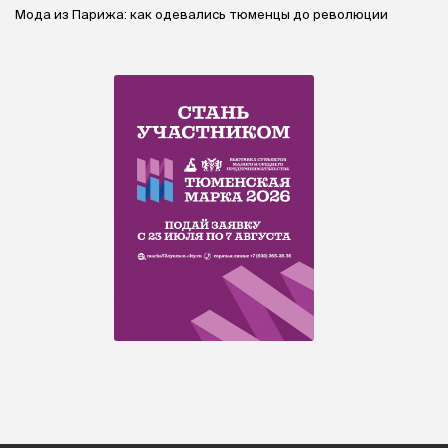
Мода из Парижа: как одевались тюменцы до революции