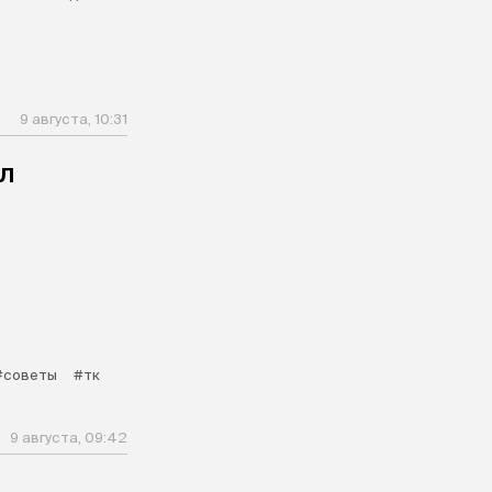
9 августа, 10:31
л
#советы
#тк
9 августа, 09:42