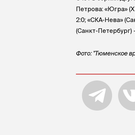
Петрова: «Югра» (
2:0; «СКА-Нева» (Са
(Санкт-Петербург) 
Фото: "Тюменское в