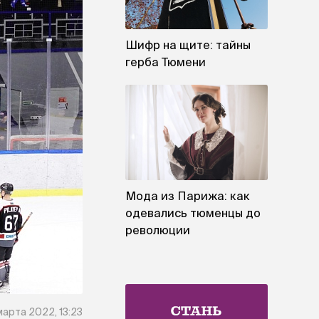
Шифр на щите: тайны
герба Тюмени
Мода из Парижа: как
одевались тюменцы до
революции
марта 2022, 13:23