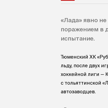
«Лада» явно не
поражением в д
испытание.
Тюменский ХК «Руб
льду, после двух 
хоккейной лиги — 
с тольяттинской «
автозаводцев.