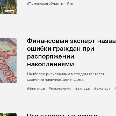
#Тюменская область
#тк
Финансовый эксперт назва
ошибки граждан при
распоряжении
накоплениями
Наиболее рискованным методом является
хранение наличных денег дома.
#финансы
#накопления
#вклады
#эксперт
Что сделать на даче в