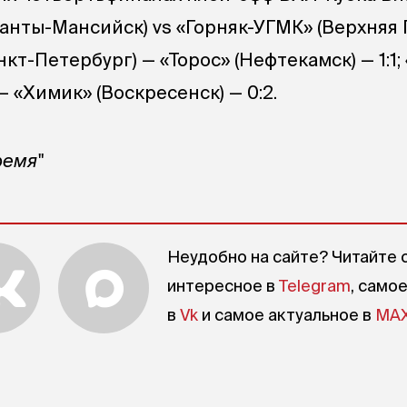
Ханты-Мансийск) vs «Горняк-УГМК» (Верхняя
нкт-Петербург) — «Торос» (Нефтекамск) — 1:1
— «Химик» (Воскресенск) — 0:2.
ремя"
Неудобно на сайте? Читайте 
интересное в
Telegram
, само
в
Vk
и самое актуальное в
MA