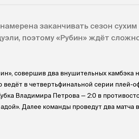
 намерена заканчивать сезон сухим
уэли, поэтому «Рубин» ждёт сложн
ин», совершив два внушительных камбэка 
игр ведёт в четвертьфинальной серии плей-
Кубка Владимира Петрова — 2:0 в противост
Ладой». Далее команды проведут два матча 