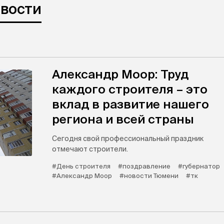
овости
Александр Моор: Труд
каждого строителя – это
вклад в развитие нашего
региона и всей страны
Сегодня свой профессиональный праздник
отмечают строители.
#День строителя
#поздравление
#губернатор
#Александр Моор
#новости Тюмени
#тк