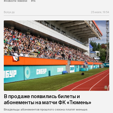
#новости Тюмени
#тк
Вслух.ру
25 июля, 19:54
В продаже появились билеты и
абонементы на матчи ФК «Тюмень»
Владельцы абонементов прошлого сезона платят меньше.