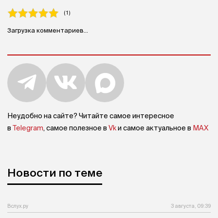
( 1 )
Загрузка комментариев...
Неудобно на сайте? Читайте самое интересное
в
Telegram
, самое полезное в
Vk
и самое актуальное в
MAX
Новости по теме
Вслух.ру
3 августа, 09:39