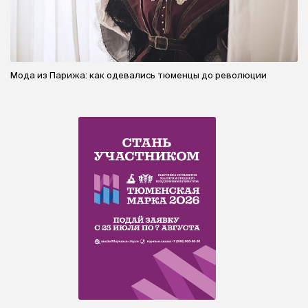
Мода из Парижа: как одевались тюменцы до революции