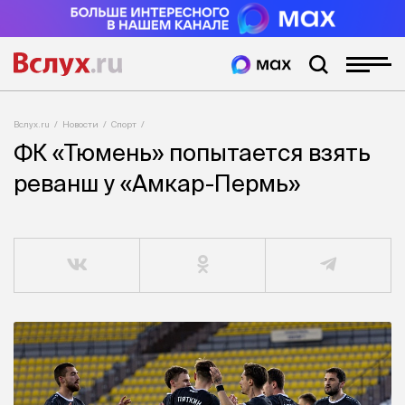
Вслух.ru
Новости
Спорт
ФК «Тюмень» попытается взять
реванш у «Амкар-Пермь»