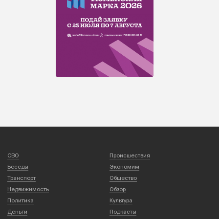
СВО
Происшествия
Беседы
Экономим
Транспорт
Общество
Недвижимость
Обзор
Политика
Культура
Деньги
Подкасты