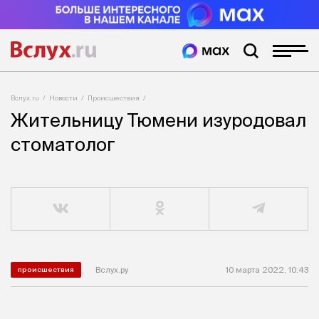
Вслух.ru
Новости
Происшествия
Жительницу Тюмени изуродовал
стоматолог
Вслух.ру
10 марта 2022, 10:43
происшествия