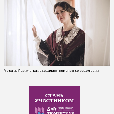
Мода из Парижа: как одевались тюменцы до революции