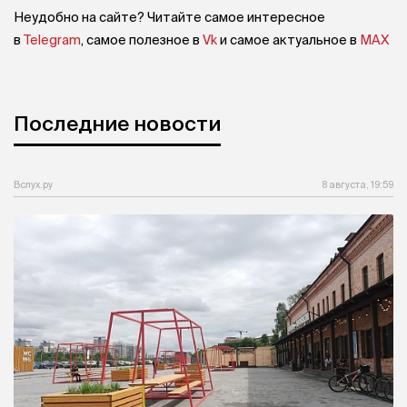
Неудобно на сайте? Читайте самое интересное
в
Telegram
, самое полезное в
Vk
и самое актуальное в
MAX
Последние новости
Вслух.ру
8 августа, 19:59