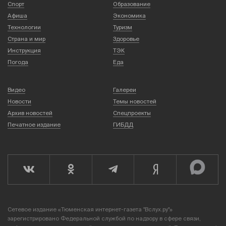
Спорт
Образование
Афиша
Экономика
Технологии
Туризм
Страна и мир
Здоровье
Инструкция
ТЭК
Погода
Еда
Видео
Галереи
Новости
Темы новостей
Архив новостей
Спецпроекты
Печатное издание
ГИБДД
Сетевое издание «Тюменская интернет-газета "Вслух.ру"»
зарегистрировано Федеральной службой по надзору в сфере связи,