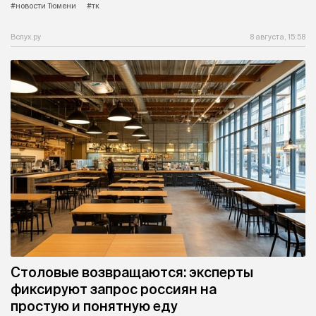
#новости Тюмени
#тк
Вслух.ру
8 августа, 15:58
Столовые возвращаются: эксперты
фиксируют запрос россиян на
простую и понятную еду