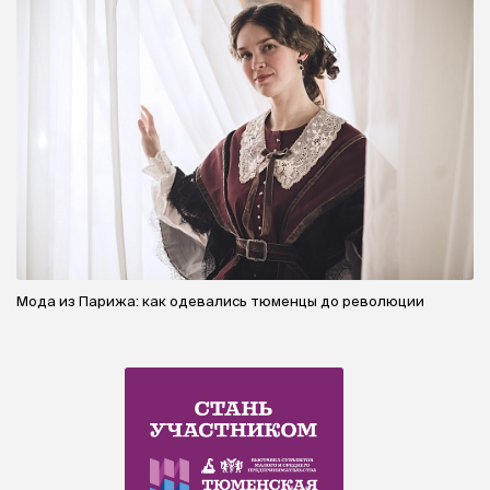
Мода из Парижа: как одевались тюменцы до революции