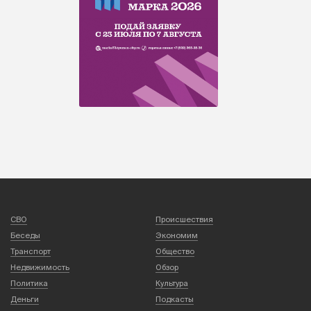
СВО
Происшествия
Беседы
Экономим
Транспорт
Общество
Недвижимость
Обзор
Политика
Культура
Деньги
Подкасты