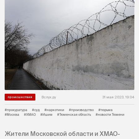
Вслух.ру
31 мая 2023, 19:04
происшествия
#прокуратура
#суд
#наркотики
#производство
#тюрьма
#Москва
#ХМАО
#Ишим
#Тюменская область
#новости Тюмени
Жители Московской области и ХМАО-