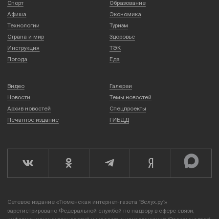
Спорт
Образование
Афиша
Экономика
Технологии
Туризм
Страна и мир
Здоровье
Инструкция
ТЭК
Погода
Еда
Видео
Галереи
Новости
Темы новостей
Архив новостей
Спецпроекты
Печатное издание
ГИБДД
Сетевое издание «Тюменская интернет-газета "Вслух.ру"»
зарегистрировано Федеральной службой по надзору в сфере связи,