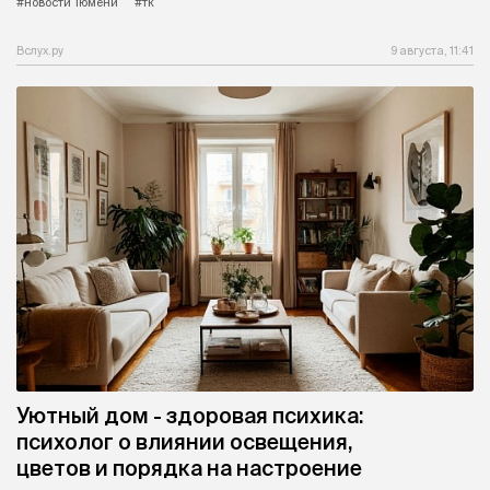
#новости Тюмени
#тк
Вслух.ру
9 августа, 11:41
Уютный дом - здоровая психика:
психолог о влиянии освещения,
цветов и порядка на настроение