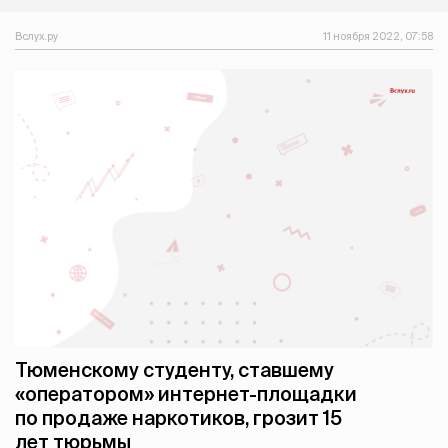
Вслух.ру
11 ноября 2022, 07:58
Тюменскому студенту, ставшему
«оператором» интернет-площадки
по продаже наркотиков, грозит 15
лет тюрьмы