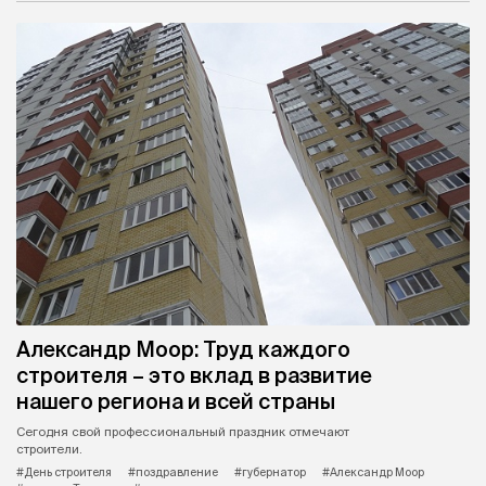
Александр Моор: Труд каждого
строителя – это вклад в развитие
нашего региона и всей страны
Сегодня свой профессиональный праздник отмечают
строители.
#День строителя
#поздравление
#губернатор
#Александр Моор