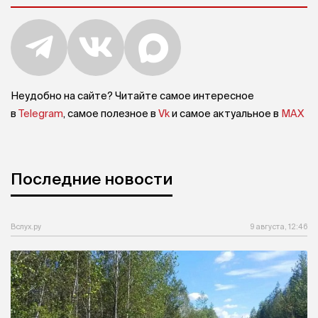
Неудобно на сайте? Читайте самое интересное
в
Telegram
, самое полезное в
Vk
и самое актуальное в
MAX
Последние новости
Вслух.ру
9 августа, 12:46