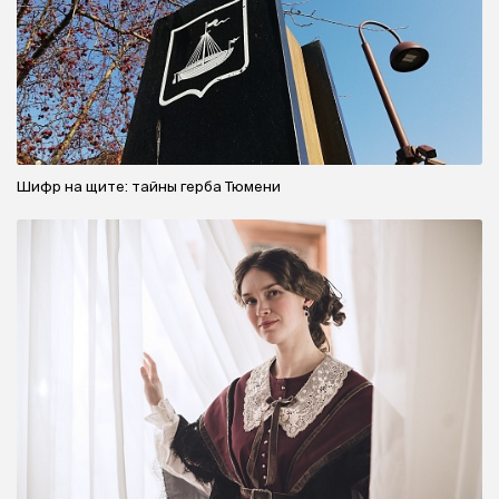
Шифр на щите: тайны герба Тюмени