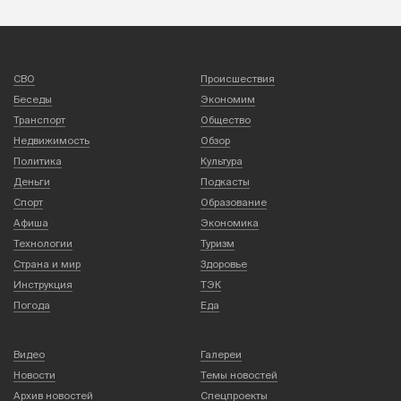
СВО
Происшествия
Беседы
Экономим
Транспорт
Общество
Недвижимость
Обзор
Политика
Культура
Деньги
Подкасты
Спорт
Образование
Афиша
Экономика
Технологии
Туризм
Страна и мир
Здоровье
Инструкция
ТЭК
Погода
Еда
Видео
Галереи
Новости
Темы новостей
Архив новостей
Спецпроекты