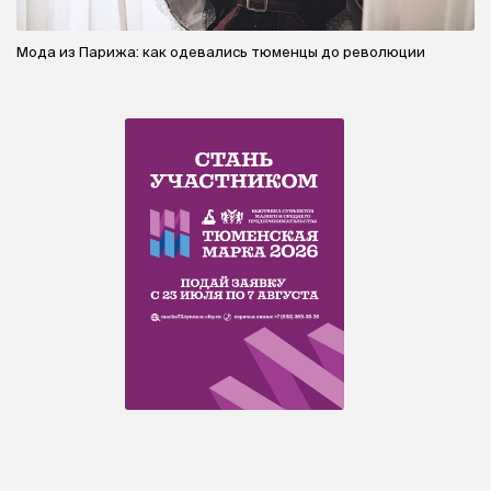
Мода из Парижа: как одевались тюменцы до революции