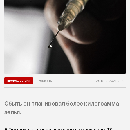
Вслух.ру
20 мая 2021, 21:01
происшествия
Сбыть он планировал более килограмма
зелья.
В Тюмени суд вынес приговор в отношении 28-