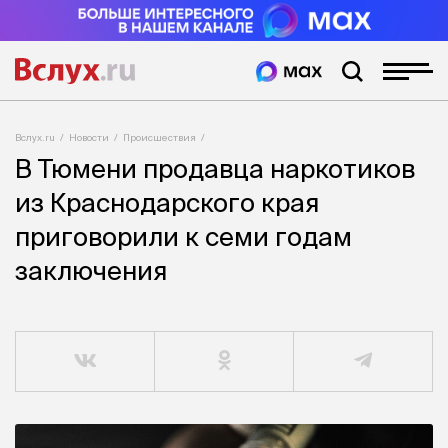
Вслух.ru
Новости
Происшествия
В Тюмени продавца наркотиков
из Краснодарского края
приговорили к семи годам
заключения