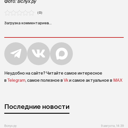
Фото: Вслух.ру
( 0 )
Загрузка комментариев...
Неудобно на сайте? Читайте самое интересное
в
Telegram
, самое полезное в
Vk
и самое актуальное в
MAX
Последние новости
Вслух.ру
9 августа, 14:39