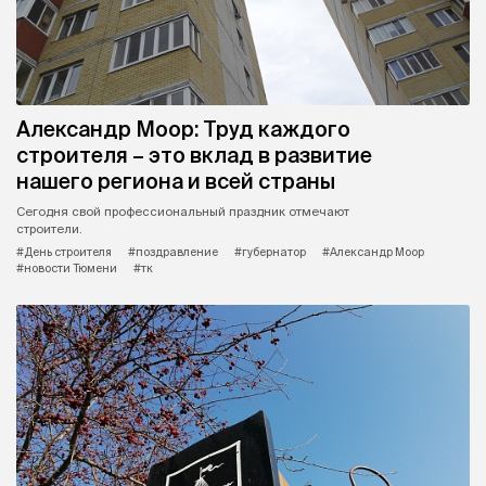
Александр Моор: Труд каждого
строителя – это вклад в развитие
нашего региона и всей страны
Сегодня свой профессиональный праздник отмечают
строители.
#День строителя
#поздравление
#губернатор
#Александр Моор
#новости Тюмени
#тк