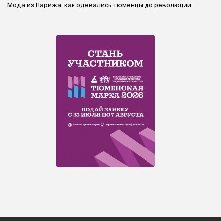
Мода из Парижа: как одевались тюменцы до революции