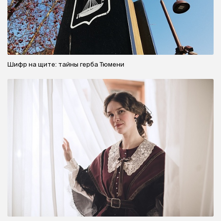
Шифр на щите: тайны герба Тюмени