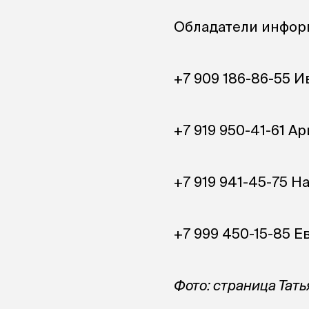
Обладатели информ
+7 909 186-86-55
И
+7 919 950-41-61
Ар
+7 919 941-45-75
На
+7 999 450-15-85
Ев
Фото: страница Тат