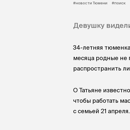
#новости Тюмени
#поиск
Девушку видели
34-летняя тюменка
месяца родные не п
распространить ли
О Татьяне известно
чтобы работать мас
с семьей 21 апреля.