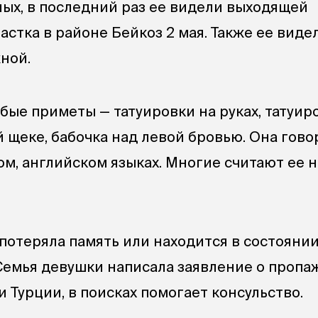
ых, в последний раз ее видели выходящей
астка в районе Бейкоз 2 мая. Также ее виде
ной.
бые приметы — татуировки на руках, татуир
 щеке, бабочка над левой бровью. Она гово
ом, английском языках. Многие считают ее 
потеряла память или находится в состоянии
Семья девушки написала заявление о пропа
 Турции, в поисках помогает консульство.