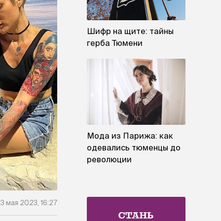
Шифр на щите: тайны
герба Тюмени
Мода из Парижа: как
одевались тюменцы до
революции
3 мая 2023, 16:27