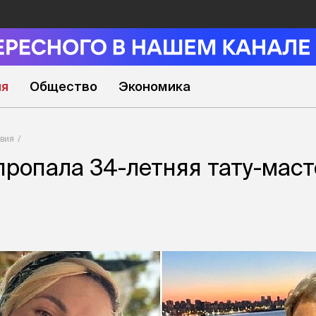
ия
Общество
Экономика
вия
пропала 34-летняя тату-маст