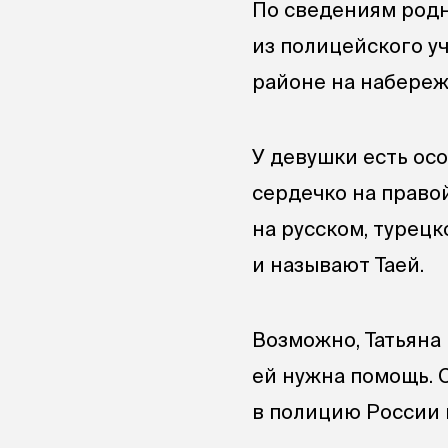
По сведениям родн
из полицейского уч
районе на набереж
У девушки есть осо
сердечко на правой
на русском, турецк
и называют Таей.
Возможно, Татьяна 
ей нужна помощь. 
в полицию России и