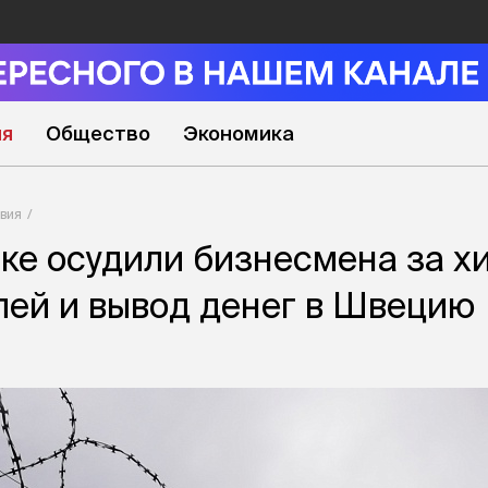
ия
Общество
Экономика
вия
ке осудили бизнесмена за 
блей и вывод денег в Швецию