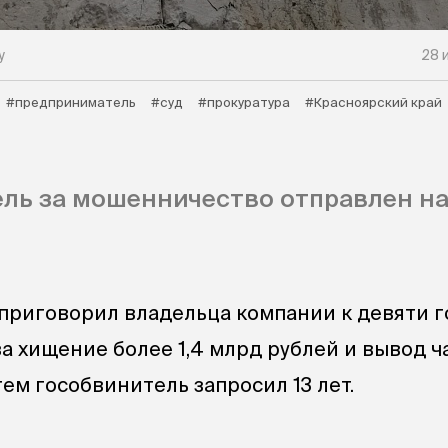
у
28 
#предприниматель
#суд
#прокуратура
#Красноярский край
ль за мошенничество отправлен на
 приговорил владельца компании к девяти 
а хищение более 1,4 млрд рублей и вывод ча
ем гособвинитель запросил 13 лет.