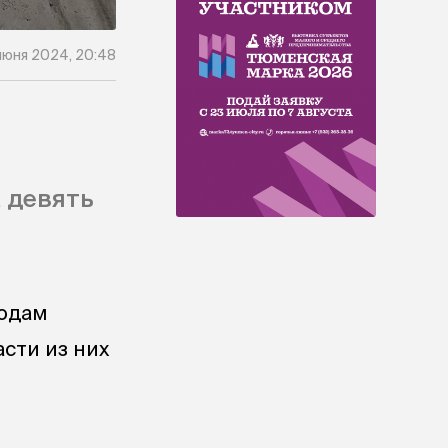
июня 2024, 20:48
 девять
годам
сти из них