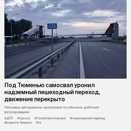
Под Тюменью самосвал уронил
надземный пешеходный переход,
движение перекрыто
Легковые автомашины пропускают по обочине, работают
регулировщики.
#ДТП
#трасса
#Госавтоинспекция
#пешеходный переход
#новости Тюмени
#тк