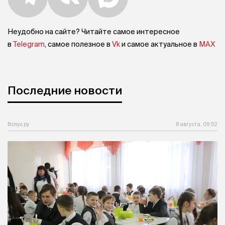
Неудобно на сайте? Читайте самое интересное
в
Telegram
, самое полезное в
Vk
и самое актуальное в
MAX
Последние новости
Вслух.ру
8 августа, 09:52