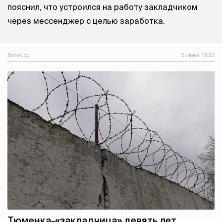
пояснил, что устроился на работу закладчиком
через мессенджер с целью заработка.
Вслух.ру
5 июня, 13:32
Тюменка-«закладчица» девять лет