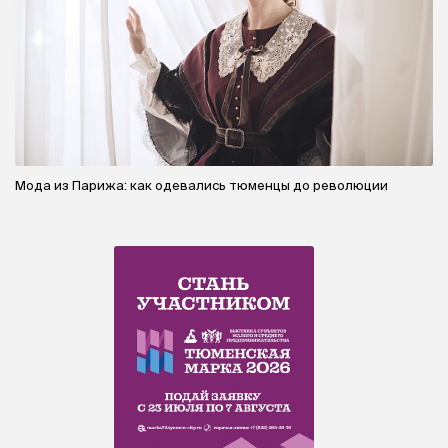
Мода из Парижа: как одевались тюменцы до революции