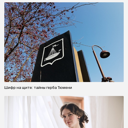
Шифр на щите: тайны герба Тюмени