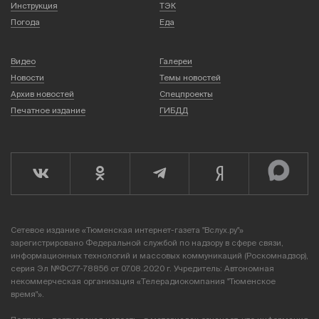
Инструкция
ТЭК
Погода
Еда
Видео
Галереи
Новости
Темы новостей
Архив новостей
Спецпроекты
Печатное издание
ГИБДД
Сетевое издание «Тюменская интернет-газета "Вслух.ру"»
зарегистрировано Федеральной службой по надзору в сфере связи,
информационных технологий и массовых коммуникаций (Роскомнадзор),
серия Эл №ФС77-78856 от 07.08.2020 г. Учредитель: Автономная
некоммерческая организация «Телерадиокомпания "Тюменское
время"».