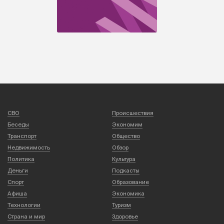
СВО
Происшествия
Беседы
Экономим
Транспорт
Общество
Недвижимость
Обзор
Политика
Культура
Деньги
Подкасты
Спорт
Образование
Афиша
Экономика
Технологии
Туризм
Страна и мир
Здоровье