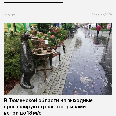
Вслух.ру
7 августа, 16:09
В Тюменской области на выходные
прогнозируют грозы с порывами
ветра до 18 м/с