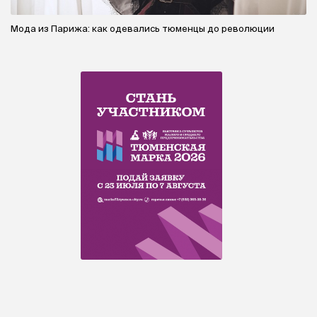
Мода из Парижа: как одевались тюменцы до революции