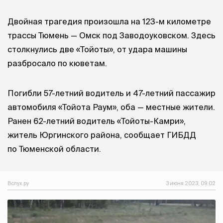
Двойная трагедия произошла на 123-м километре
трассы Тюмень — Омск под Заводоуковском. Здесь
столкнулись две «Тойоты», от удара машины
разбросало по кюветам.
Погибли 57-летний водитель и 47-летний пассажир
автомобиля «Тойота Раум», оба — местные жители.
Ранен 62-летний водитель «Тойоты-Камри»,
житель Юргинского района, сообщает ГИБДД
по Тюменской области.
Вслух.ру
3 июня 2023, 09:02