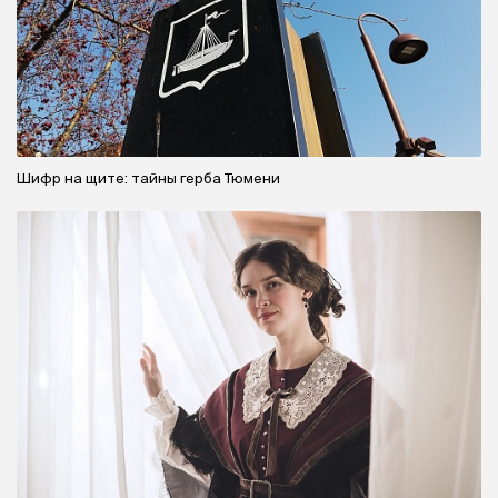
Шифр на щите: тайны герба Тюмени