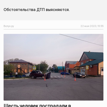
Обстоятельства ДТП выясняются.
Вслух.ру
22 мая 2023, 15:55
Шесть человек пострадали в