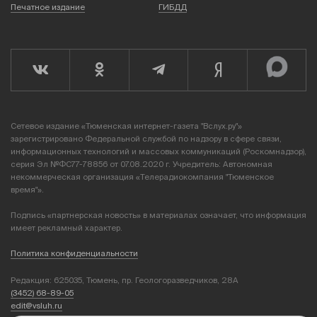
Печатное издание
ГИБДД
Сетевое издание «Тюменская интернет-газета "Вслух.ру"»
зарегистрировано Федеральной службой по надзору в сфере связи,
информационных технологий и массовых коммуникаций (Роскомнадзор),
серия Эл №ФС77-78856 от 07.08.2020 г. Учредитель: Автономная
некоммерческая организация «Телерадиокомпания "Тюменское
время"».
Подпись «партнерская новость» в материалах означает, что информация
имеет рекламный характер.
Политика конфиденциальности
Редакция: 625035, Тюмень, пр. Геологоразведчиков, 28А
(3452) 68-89-05
edit@vsluh.ru