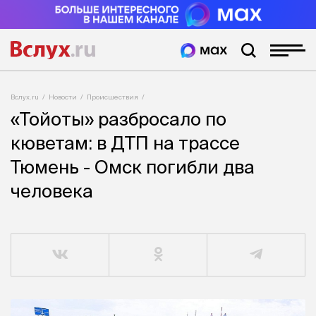
Вслух.ru
Новости
Происшествия
«Тойоты» разбросало по
кюветам: в ДТП на трассе
Тюмень - Омск погибли два
человека