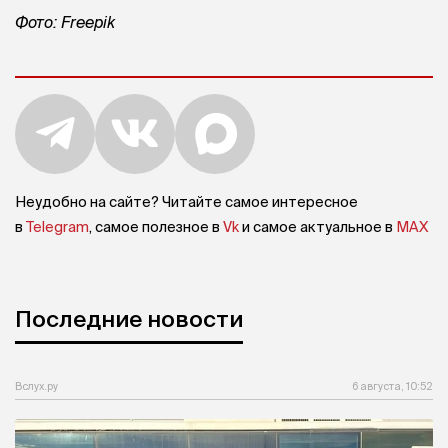
Фото: Freepik
Неудобно на сайте? Читайте самое интересное
в
Telegram
, самое полезное в
Vk
и самое актуальное в
MAX
Последние новости
Вслух.ру
6 августа, 10:52