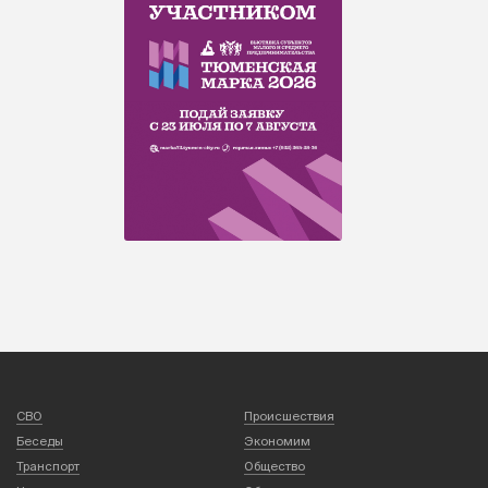
СВО
Происшествия
Беседы
Экономим
Транспорт
Общество