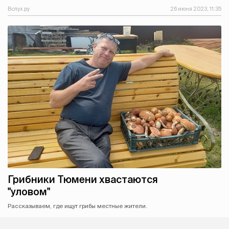
Вслух.ру
26 июня 2023, 11:35
Грибники Тюмени хвастаются
"уловом"
Рассказываем, где ищут грибы местные жители.