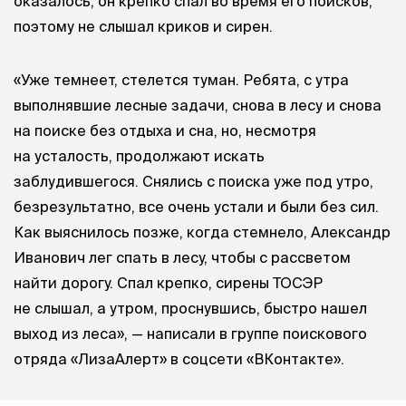
оказалось, он крепко спал во время его поисков,
поэтому не слышал криков и сирен.
«Уже темнеет, стелется туман. Ребята, с утра
выполнявшие лесные задачи, снова в лесу и снова
на поиске без отдыха и сна, но, несмотря
на усталость, продолжают искать
заблудившегося. Снялись с поиска уже под утро,
безрезультатно, все очень устали и были без сил.
Как выяснилось позже, когда стемнело, Александр
Иванович лег спать в лесу, чтобы с рассветом
найти дорогу. Спал крепко, сирены ТОСЭР
не слышал, а утром, проснувшись, быстро нашел
выход из леса», — написали в группе поискового
отряда «ЛизаАлерт» в соцсети «ВКонтакте».