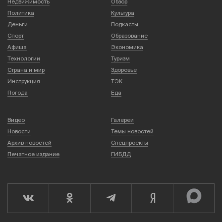
Недвижимость
Обзор
Политика
Культура
Деньги
Подкасты
Спорт
Образование
Афиша
Экономика
Технологии
Туризм
Страна и мир
Здоровье
Инструкция
ТЭК
Погода
Еда
Видео
Галереи
Новости
Темы новостей
Архив новостей
Спецпроекты
Печатное издание
ГИБДД