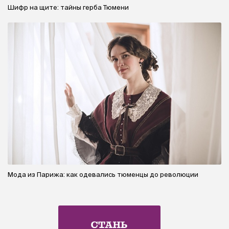
Шифр на щите: тайны герба Тюмени
Мода из Парижа: как одевались тюменцы до революции