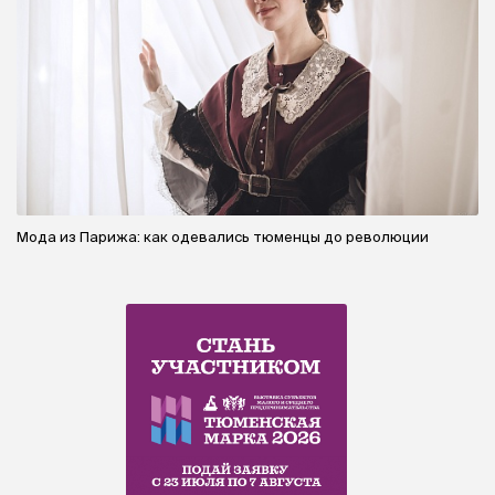
Мода из Парижа: как одевались тюменцы до революции