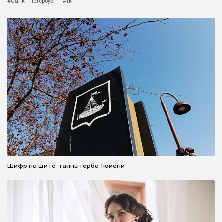
#Санкт-Петербург
#тк
Шифр на щите: тайны герба Тюмени