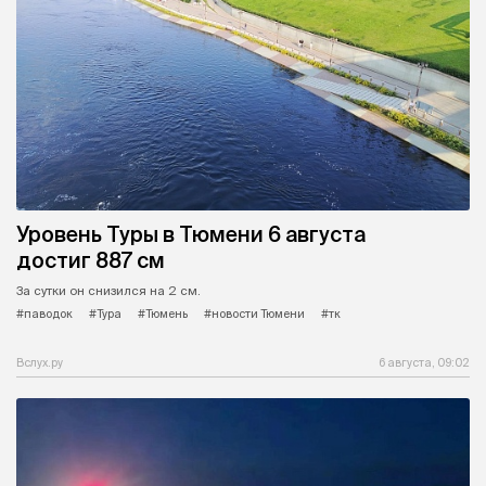
Уровень Туры в Тюмени 6 августа
достиг 887 см
За сутки он снизился на 2 см.
#паводок
#Тура
#Тюмень
#новости Тюмени
#тк
Вслух.ру
6 августа, 09:02