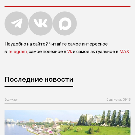
Неудобно на сайте? Читайте самое интересное
в
Telegram
, самое полезное в
Vk
и самое актуальное в
MAX
Последние новости
Вслух.ру
6 августа, 09:18