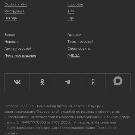
Страна и мир
Здоровье
Инструкция
ТЭК
Погода
Еда
Видео
Галереи
Новости
Темы новостей
Архив новостей
Спецпроекты
Печатное издание
ГИБДД
Сетевое издание «Тюменская интернет-газета "Вслух.ру"»
зарегистрировано Федеральной службой по надзору в сфере связи,
информационных технологий и массовых коммуникаций (Роскомнадзор),
серия Эл №ФС77-78856 от 07.08.2020 г. Учредитель: Автономная
некоммерческая организация «Телерадиокомпания "Тюменское
время"».