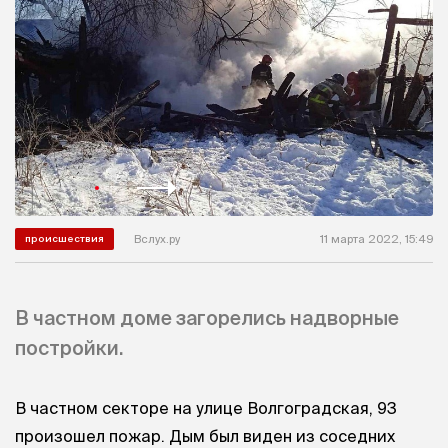
Вслух.ру
11 марта 2022, 15:49
происшествия
В частном доме загорелись надворные
постройки.
В частном секторе на улице Волгоградская, 93
произошел пожар. Дым был виден из соседних