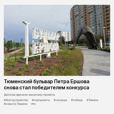
Тюменский бульвар Петра Ершова
снова стал победителем конкурса
Диплом вручили заказчику проекта.
#благоустройство
#нацпроекты
#награда
#победа
#Тюмень
#новости Тюмени
#тк