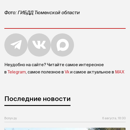
Фото: ГИБДД Тюменской области
Неудобно на сайте? Читайте самое интересное
в
Telegram
, самое полезное в
Vk
и самое актуальное в
MAX
Последние новости
Вслух.ру
6 августа, 18:00