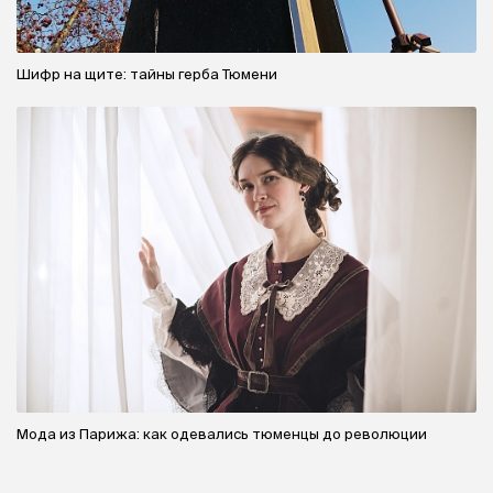
Шифр на щите: тайны герба Тюмени
Мода из Парижа: как одевались тюменцы до революции