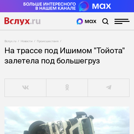
Вслух.ru
Новости
Происшествия
На трассе под Ишимом "Тойота"
залетела под большегруз