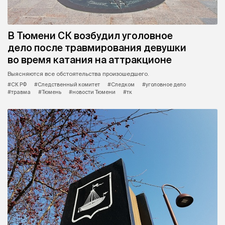
В Тюмени СК возбудил уголовное
дело после травмирования девушки
во время катания на аттракционе
Выясняются все обстоятельства произошедшего.
#СК РФ
#Следственный комитет
#Следком
#уголовное дело
#травма
#Тюмень
#новости Тюмени
#тк