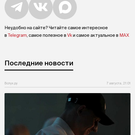
Неудобно на сайте? Читайте самое интересное
в
Telegram
, самое полезное в
Vk
и самое актуальное в
MAX
Последние новости
Вслух.ру
7 августа, 21:01