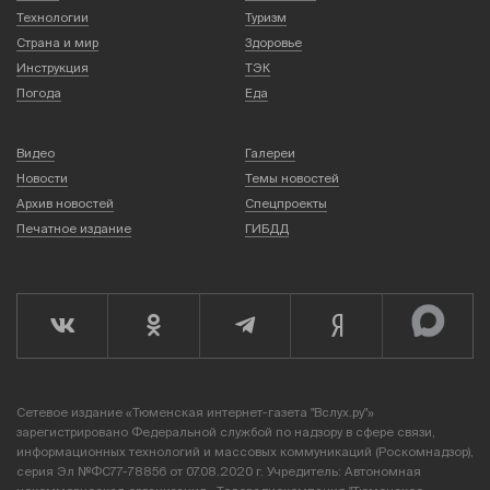
Технологии
Туризм
Страна и мир
Здоровье
Инструкция
ТЭК
Погода
Еда
Видео
Галереи
Новости
Темы новостей
Архив новостей
Спецпроекты
Печатное издание
ГИБДД
Сетевое издание «Тюменская интернет-газета "Вслух.ру"»
зарегистрировано Федеральной службой по надзору в сфере связи,
информационных технологий и массовых коммуникаций (Роскомнадзор),
серия Эл №ФС77-78856 от 07.08.2020 г. Учредитель: Автономная