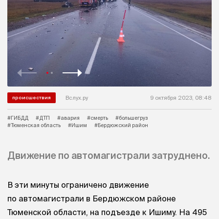
Вслух.ру
9 октября 2023, 08:48
происшествия
#ГИБДД
#ДТП
#авария
#смерть
#большегруз
#Тюменская область
#Ишим
#Бердюжский район
Движение по автомагистрали затруднено.
В эти минуты ограничено движение
по автомагистрали в Бердюжском районе
Тюменской области, на подъезде к Ишиму. На 495