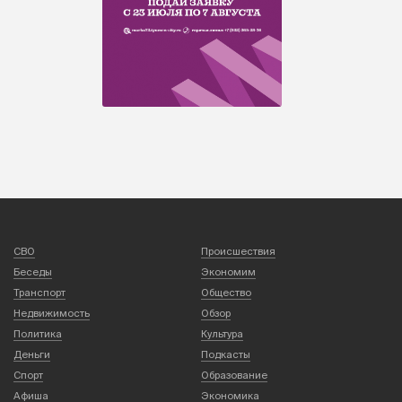
СВО
Происшествия
Беседы
Экономим
Транспорт
Общество
Недвижимость
Обзор
Политика
Культура
Деньги
Подкасты
Спорт
Образование
Афиша
Экономика