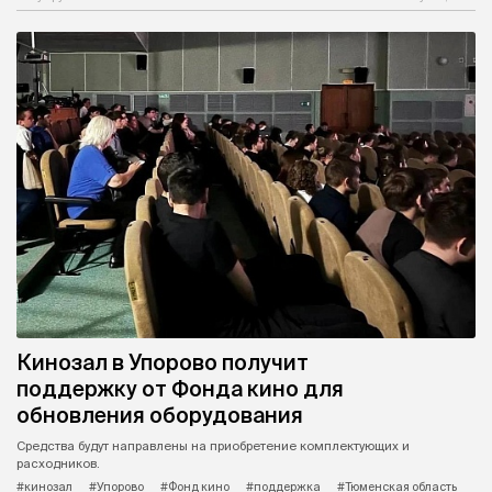
Кинозал в Упорово получит
поддержку от Фонда кино для
обновления оборудования
Средства будут направлены на приобретение комплектующих и
расходников.
#кинозал
#Упорово
#Фонд кино
#поддержка
#Тюменская область