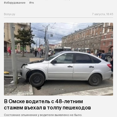
#оборудование
#тк
Вслух.ру
7 августа, 18:45
В Омске водитель с 48-летним
стажем въехал в толпу пешеходов
Состояние опьянения у водителя выявлено не было.