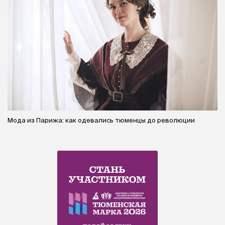
Мода из Парижа: как одевались тюменцы до революции