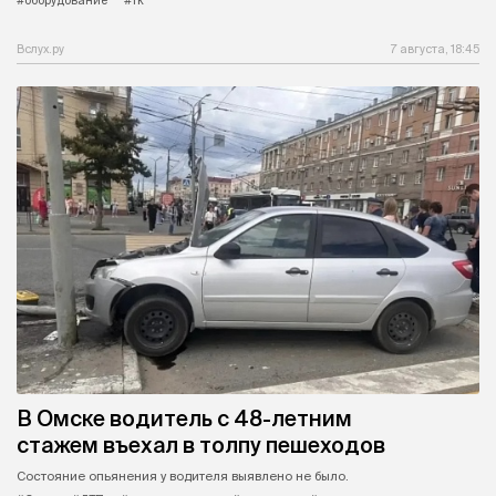
#оборудование
#тк
Вслух.ру
7 августа, 18:45
В Омске водитель с 48-летним
стажем въехал в толпу пешеходов
Состояние опьянения у водителя выявлено не было.