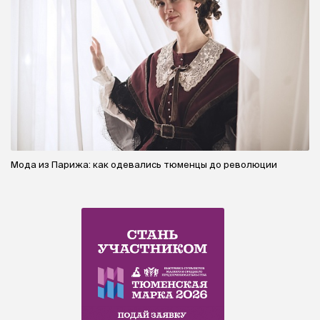
Мода из Парижа: как одевались тюменцы до революции