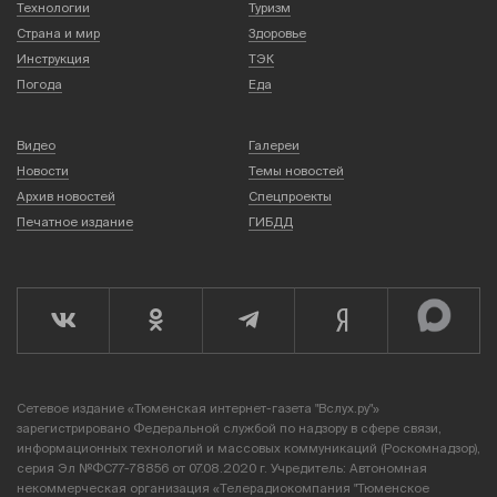
Технологии
Туризм
Страна и мир
Здоровье
Инструкция
ТЭК
Погода
Еда
Видео
Галереи
Новости
Темы новостей
Архив новостей
Спецпроекты
Печатное издание
ГИБДД
Сетевое издание «Тюменская интернет-газета "Вслух.ру"»
зарегистрировано Федеральной службой по надзору в сфере связи,
информационных технологий и массовых коммуникаций (Роскомнадзор),
серия Эл №ФС77-78856 от 07.08.2020 г. Учредитель: Автономная
некоммерческая организация «Телерадиокомпания "Тюменское