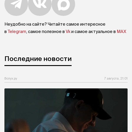
Неудобно на сайте? Читайте самое интересное
в
Telegram
, самое полезное в
Vk
и самое актуальное в
MAX
Последние новости
Вслух.ру
7 августа, 21:01