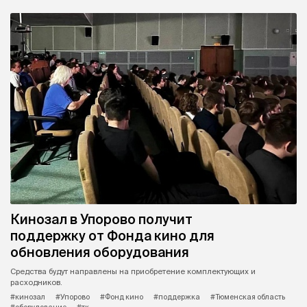
Кинозал в Упорово получит
поддержку от Фонда кино для
обновления оборудования
Средства будут направлены на приобретение комплектующих и
расходников.
#кинозал
#Упорово
#Фонд кино
#поддержка
#Тюменская область