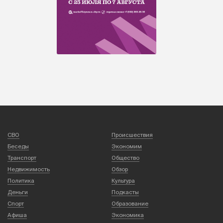
СВО
Происшествия
Беседы
Экономим
Транспорт
Общество
Недвижимость
Обзор
Политика
Культура
Деньги
Подкасты
Спорт
Образование
Афиша
Экономика