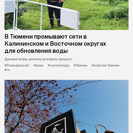
В Тюмени промывают сети в
Калининском и Восточном округах
для обновления воды
Данные меры должны ускорить процесс.
#Росводоканал
#вода
#чистая вода
#Тюмень
#новости Тюмени
#тк