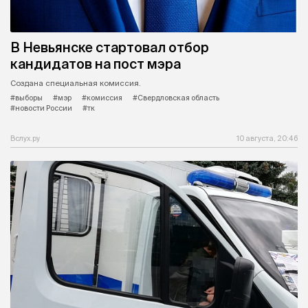
В Невьянске стартовал отбор
кандидатов на пост мэра
Создана специальная комиссия.
#выборы
#мэр
#комиссия
#Свердловская область
#новости России
#тк
Вслух.ру
10 августа, 20:46