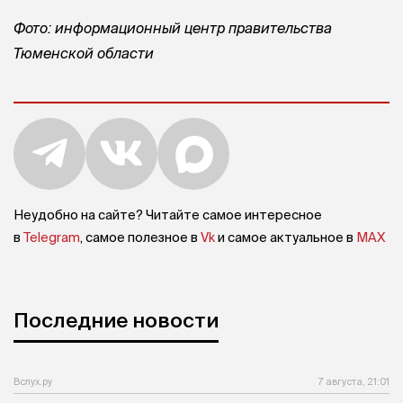
Фото: информационный центр правительства
Тюменской области
Неудобно на сайте? Читайте самое интересное
в
Telegram
, самое полезное в
Vk
и самое актуальное в
MAX
Последние новости
Вслух.ру
7 августа, 21:01