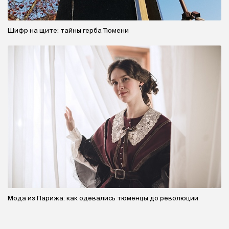
Шифр на щите: тайны герба Тюмени
Мода из Парижа: как одевались тюменцы до революции