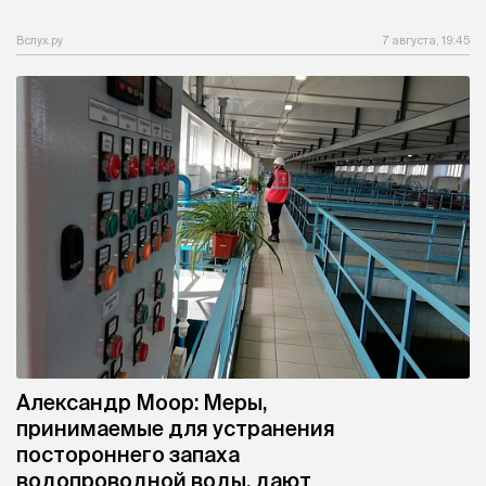
Вслух.ру
7 августа, 19:45
Александр Моор: Меры,
принимаемые для устранения
постороннего запаха
водопроводной воды, дают