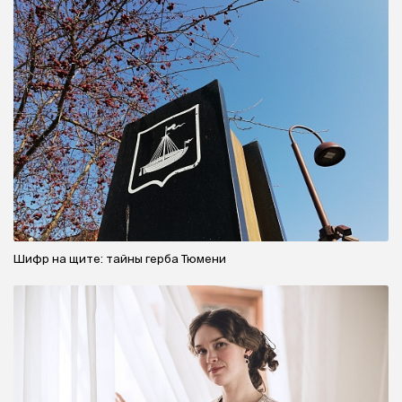
Шифр на щите: тайны герба Тюмени