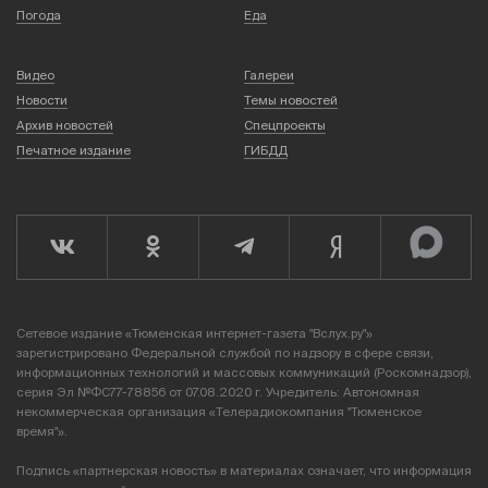
Погода
Еда
Видео
Галереи
Новости
Темы новостей
Архив новостей
Спецпроекты
Печатное издание
ГИБДД
Сетевое издание «Тюменская интернет-газета "Вслух.ру"»
зарегистрировано Федеральной службой по надзору в сфере связи,
информационных технологий и массовых коммуникаций (Роскомнадзор),
серия Эл №ФС77-78856 от 07.08.2020 г. Учредитель: Автономная
некоммерческая организация «Телерадиокомпания "Тюменское
время"».
Подпись «партнерская новость» в материалах означает, что информация