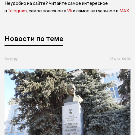
Неудобно на сайте? Читайте самое интересное
в
Telegram
, самое полезное в
Vk
и самое актуальное в
MAX
Новости по теме
Вслух.ру
27 мая, 09:38