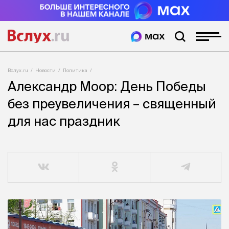
Вслух.ru
Новости
Политика
Александр Моор: День Победы
без преувеличения – священный
для нас праздник