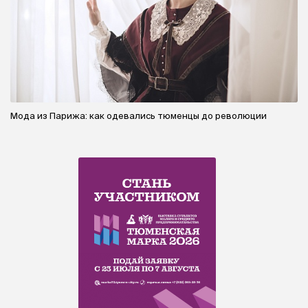
Мода из Парижа: как одевались тюменцы до революции