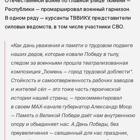
Отечественной войне по главной улице Тюмени —
Республики — промаршировал военный гарнизон.
В одном ряду — курсанты ТВВИКУ, представители
силовых ведомств, в том числе участники СВО.
«Как дань уважения и памяти о трудовом подвиге
наших дедов, которые ковали Победу в тылу,
следом за военными прошла театрализованная
композиция „Тюмень — город трудовой доблести“.
Стойкость и самоотверженность рабочих заводов
и жителей сёл — это тоже часть героической
истории нашей страны, — прокомментировал
в своем МАХ-канале губернатор Александр Моор.
— Память о Великой Победе даёт нам внутреннюю
опору и объединяет нас. А День Победы, без
преувеличения — священный для нас праздник,