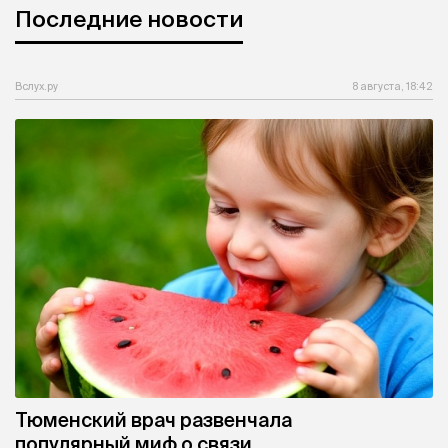
Последние новости
Вслух.ру
8 августа, 18:42
Тюменский врач развенчала
популярный миф о связи