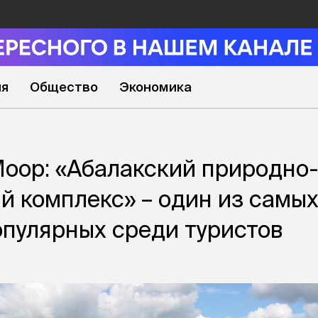
ия
Общество
Экономика
оор: «Абалакский природно-
й комплекс» – один из самы
опулярных среди туристов