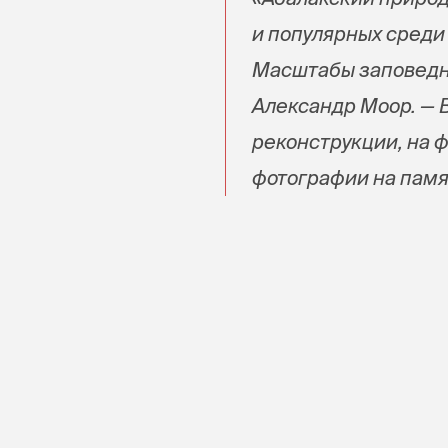
и популярных среди 
Масштабы заповедно
Александр Моор. — 
реконструкции, на 
фотографии на памят