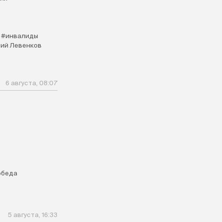
#инвалиды
ий Левенков
6 августа, 08:07
обеда
5 августа, 16:33