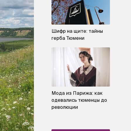
Шифр на щите: тайны
герба Тюмени
Мода из Парижа: как
одевались тюменцы до
революции