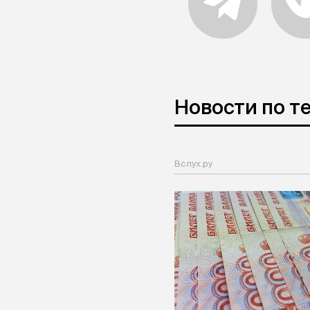
Новости по т
Вслух.ру