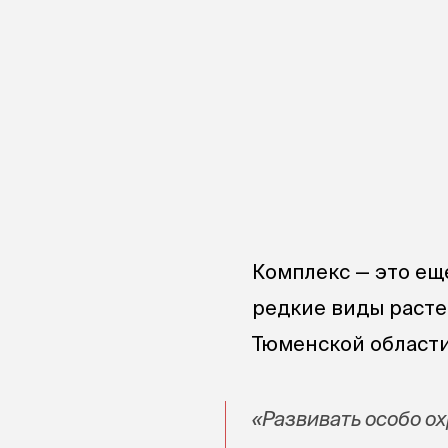
Комплекс — это ещ
редкие виды расте
Тюменской области
«Развивать особо о