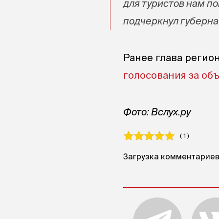
для туристов нам п
подчеркнул губерна
Ранее глава регио
голосования за об
Фото: Вслух.ру
( 1 )
Загрузка комментариев.