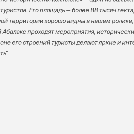
туристов. Его площадь — более 88 тысяч гекта
й территории хорошо видны в нашем ролике,
В Абалаке проходят мероприятия, историческ
фоне его строений туристы делают яркие и ин
ь".