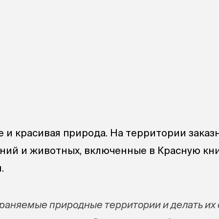
е и красивая природа. На территории заказ
ний и животных, включенные в Красную кн
.
храняемые природные территории и делать их