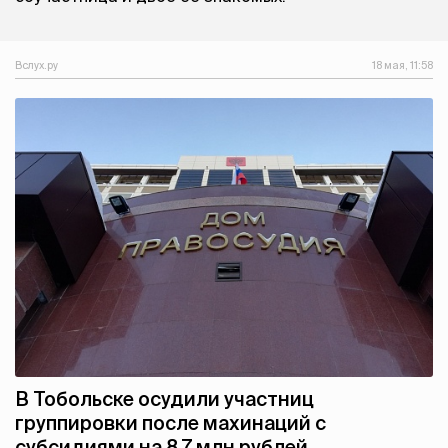
Вслух.ру
18 мая, 11:58
В Тобольске осудили участниц
группировки после махинаций с
субсидиями на 8,7 млн рублей