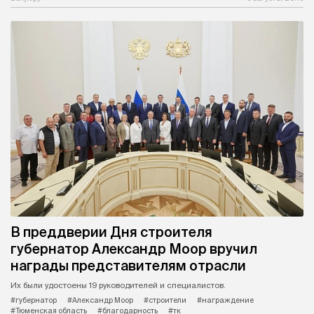
В преддверии Дня строителя
губернатор Александр Моор вручил
награды представителям отрасли
Их были удостоены 19 руководителей и специалистов.
#губернатор
#Александр Моор
#строители
#награждение
#Тюменская область
#благодарность
#тк