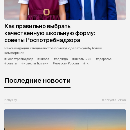
Как правильно выбрать
качественную школьную форму:
советы Роспотребнадзора
Рекомендации специалистов помогут сделать учебу более
комфортной.
#Роспотребнадзор
#школа
#одежда
#школьники
#здоровье
#советы
#новости Тюмени
#новости России
#тк
Последние новости
Вслух.ру
6 августа, 21:08