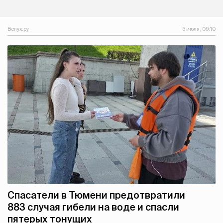
Вслух.ру
6 июля, 09:10
Спасатели в Тюмени предотвратили
883 случая гибели на воде и спасли
пятерых тонущих