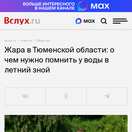
Вслух.ru
Новости
Общество
Жара в Тюменской области: о
чем нужно помнить у воды в
летний зной