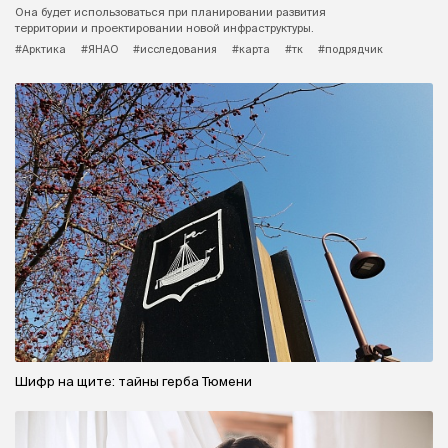
Она будет использоваться при планировании развития
территории и проектировании новой инфраструктуры.
#Арктика
#ЯНАО
#исследования
#карта
#тк
#подрядчик
Шифр на щите: тайны герба Тюмени