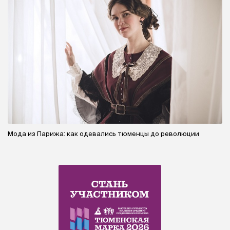
Мода из Парижа: как одевались тюменцы до революции