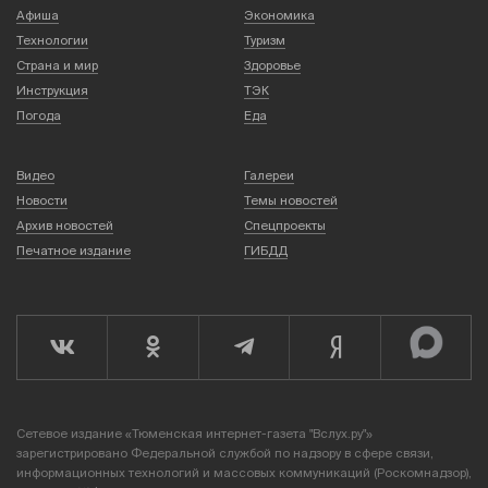
Афиша
Экономика
Технологии
Туризм
Страна и мир
Здоровье
Инструкция
ТЭК
Погода
Еда
Видео
Галереи
Новости
Темы новостей
Архив новостей
Спецпроекты
Печатное издание
ГИБДД
Сетевое издание «Тюменская интернет-газета "Вслух.ру"»
зарегистрировано Федеральной службой по надзору в сфере связи,
информационных технологий и массовых коммуникаций (Роскомнадзор),