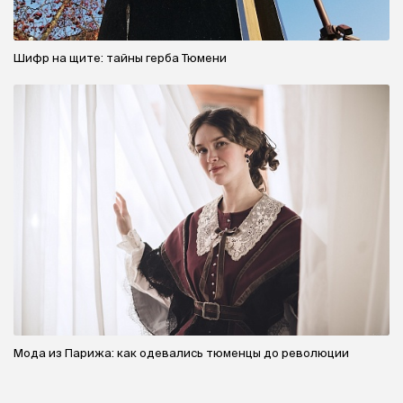
Шифр на щите: тайны герба Тюмени
Мода из Парижа: как одевались тюменцы до революции