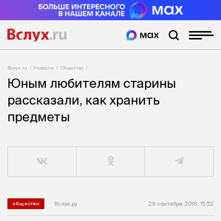
Вслух.ru
Новости
Общество
Юным любителям старины
рассказали, как хранить
предметы
Вслух.ру
29 сентября 2018, 15:52
общество