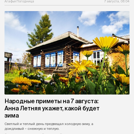
Агафья Погодница
7 августа, 06:04
Народные приметы на 7 августа:
Анна Летняя укажет, какой будет
зима
Светлый и теплый день предвещал холодную зиму, а
дождливый – снежную и теплую.