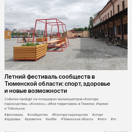
Летний фестиваль сообществ в
Тюменской области: спорт, здоровье
и новые возможности
События пройдут на площадках мультицентров «Контора
пароходства», «Космос», «Моя территория» в Тюмени, Ишиме
и Тобольске.
#фестиваль
#сообщество
#Контора пароходства
#спорт
#здоровье
#развитие
#хобби
#Тюменская область
#лето
#тк