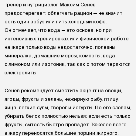
Тренер и нутрициолог Максим Сенев
предостерегает: облегчать рацион — не значит
есть один арбуз или пить холодный кофе.
Он отмечает, что вода — это основа, но при
интенсивных тренировках или физической работе
на жаре только воды недостаточно, полезны
минералка, домашние морсы, компоты, вода
с лимоном или изотоник, так как с потом теряются
электролиты.
Сенев рекомендует сместить акцент на овощи,
ягоды, фрукты и зелень, нежирную рыбу, птицу,
яйца, легкие супы, творог и йогурты. По его словам,
убирать белок полностью нельзя: если есть только
фрукты, сытость быстро пропадет. Тяжелее всего
в жару переносятся большие порции жирного,