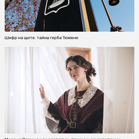
Шифр на щите: тайны герба Тюмени