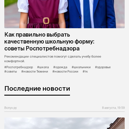
Как правильно выбрать
качественную школьную форму:
советы Роспотребнадзора
Рекомендации специалистов помогут сделать учебу более
комфортной.
#Роспотребнадзор
#школа
#одежда
#школьники
#здоровье
#советы
#новости Тюмени
#новости России
#тк
Последние новости
Вслух.ру
8 августа, 19:59