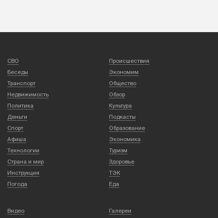
СВО
Происшествия
Беседы
Экономим
Транспорт
Общество
Недвижимость
Обзор
Политика
Культура
Деньги
Подкасты
Спорт
Образование
Афиша
Экономика
Технологии
Туризм
Страна и мир
Здоровье
Инструкция
ТЭК
Погода
Еда
Видео
Галереи