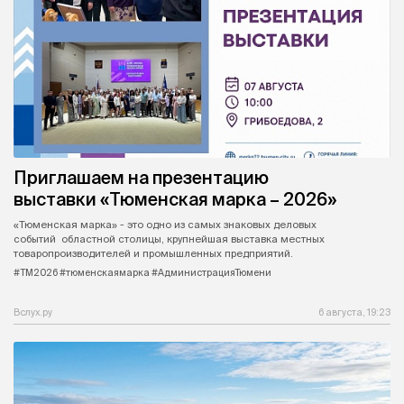
Приглашаем на презентацию
выставки «Тюменская марка – 2026»
«Тюменская марка» - это одно из самых знаковых деловых
событий областной столицы, крупнейшая выставка местных
товаропроизводителей и промышленных предприятий.
#ТМ2026 #тюменскаямарка #АдминистрацияТюмени
Вслух.ру
6 августа, 19:23