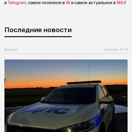
в
Telegram
, самое полезное в
Vk
и самое актуальное в
MAX
Последние новости
Вслух.ру
6 августа, 21:08