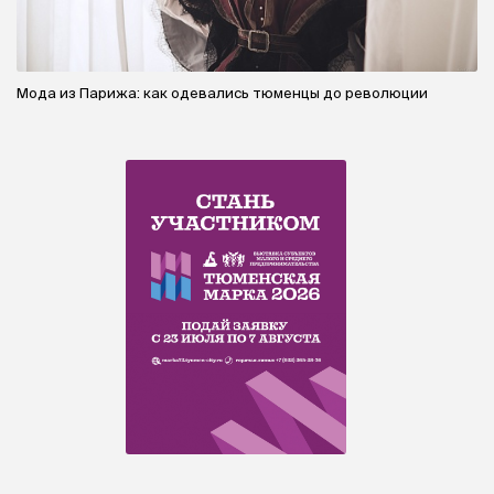
Мода из Парижа: как одевались тюменцы до революции