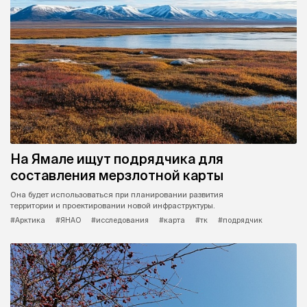
На Ямале ищут подрядчика для
составления мерзлотной карты
Она будет использоваться при планировании развития
территории и проектировании новой инфраструктуры.
#Арктика
#ЯНАО
#исследования
#карта
#тк
#подрядчик