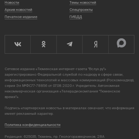
Новости
Темы новостей
Архив новостей
Спецпроекты
Печатное издание
ГИБДД
Сетевое издание «Тюменская интернет-газета "Вслух.ру"»
зарегистрировано Федеральной службой по надзору в сфере связи,
информационных технологий и массовых коммуникаций (Роскомнадзор),
серия Эл №ФС77-78856 от 07.08.2020 г. Учредитель: Автономная
некоммерческая организация «Телерадиокомпания "Тюменское
время"».
Подпись «партнерская новость» в материалах означает, что информация
имеет рекламный характер.
Политика конфиденциальности
Редакция: 625035, Тюмень, пр. Геологоразведчиков, 28А