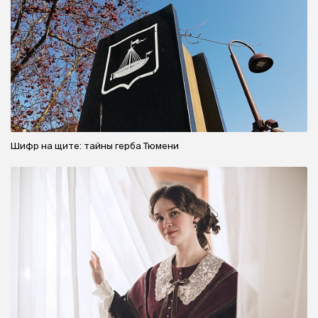
Шифр на щите: тайны герба Тюмени