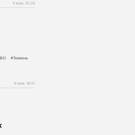
9 мая, 19:29
СВО
#Тюмень
9 мая, 18:51
х