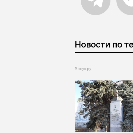
Новости по т
Вслух.ру