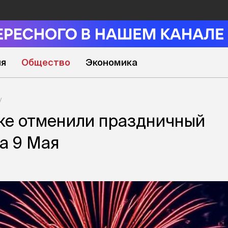
ия
Общество
Экономика
ке отменили праздничный
а 9 Мая