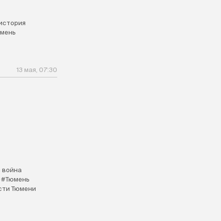
история
мень
13 мая, 07:30
 война
#Тюмень
сти Тюмени