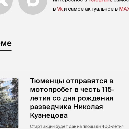
в
Vk
и самое актуальное в
MA
еме
Тюменцы отправятся в
мотопробег в честь 115-
летия со дня рождения
разведчика Николая
Кузнецова
Старт акции будет дан на площади 400-летия