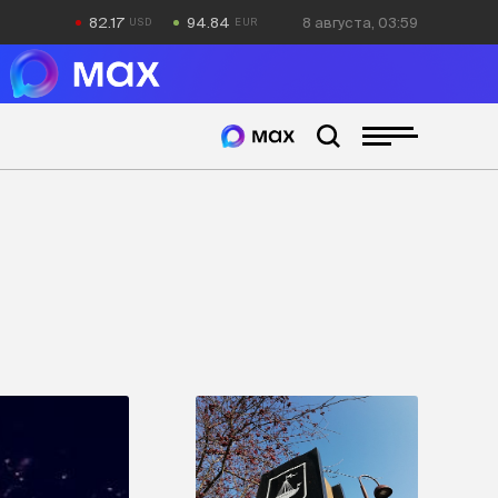
82.17
94.84
8 августа, 03:59