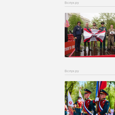
Вслух.ру
Вслух.ру