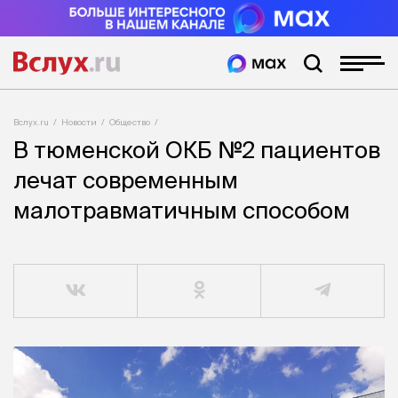
Вслух.ru
Новости
Общество
В тюменской ОКБ №2 пациентов
лечат современным
малотравматичным способом