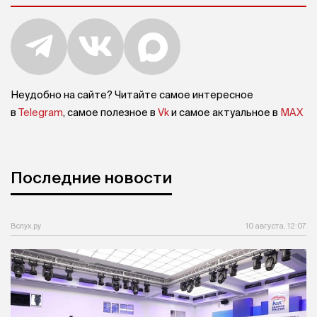
Неудобно на сайте? Читайте самое интересное
в
Telegram
, самое полезное в
Vk
и самое актуальное в
MAX
Последние новости
Вслух.ру
10 августа, 12:07