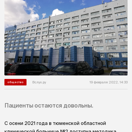
Вслух.ру
19 февраля 2022, 14:33
общество
Пациенты остаются довольны.
С осени 2021 года в тюменской областной
клинической больнице №2 доступна методика