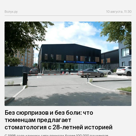
Вслух.ру
10 августа, 11:30
Без сюрпризов и без боли: что
тюменцам предлагает
стоматология с 28-летней историей
С 1998 года клиники сети приняли более 100 000 пациентов.