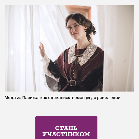
Мода из Парижа: как одевались тюменцы до революции