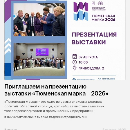
Приглашаем на презентацию
выставки «Тюменская марка – 2026»
«Тюменская марка» - это одно из самых знаковых деловых
событий областной столицы, крупнейшая выставка местных
товаропроизводителей и промышленных предприятий.
#ТМ2026 #тюменскаямарка #АдминистрацияТюмени
Вслух.ру
6 августа, 19:23