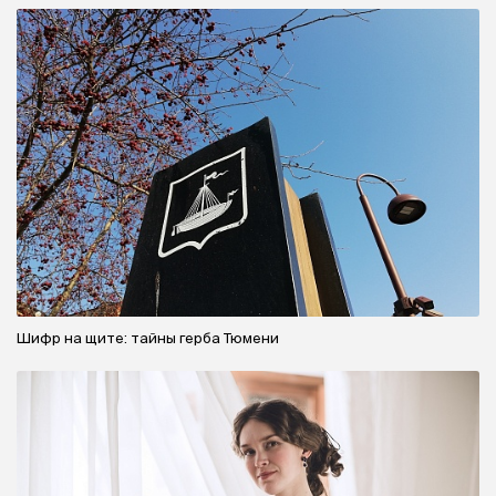
Шифр на щите: тайны герба Тюмени