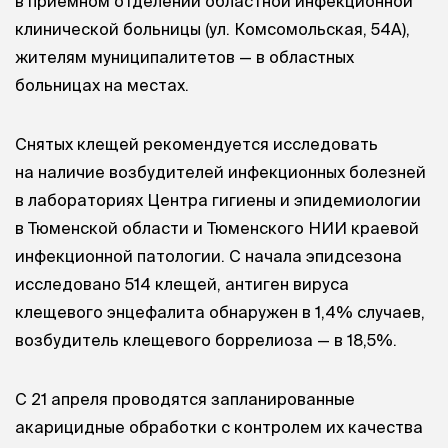
в приемном отделении областной инфекционной
клинической больницы (ул. Комсомольская, 54А),
жителям муниципалитетов — в областных
больницах на местах.
Снятых клещей рекомендуется исследовать
на наличие возбудителей инфекционных болезней
в лабораториях Центра гигиены и эпидемиологии
в Тюменской области и Тюменского НИИ краевой
инфекционной патологии. С начала эпидсезона
исследовано 514 клещей, антиген вируса
клещевого энцефалита обнаружен в 1,4% случаев,
возбудитель клещевого боррелиоза — в 18,5%.
С 21 апреля проводятся запланированные
акарицидные обработки с контролем их качества