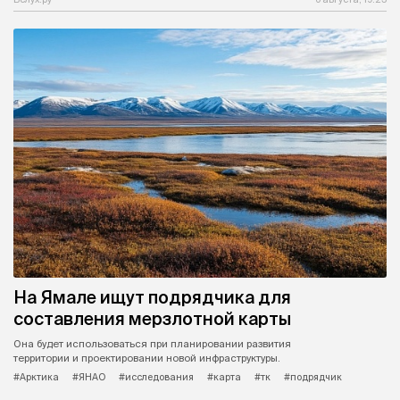
На Ямале ищут подрядчика для
составления мерзлотной карты
Она будет использоваться при планировании развития
территории и проектировании новой инфраструктуры.
#Арктика
#ЯНАО
#исследования
#карта
#тк
#подрядчик