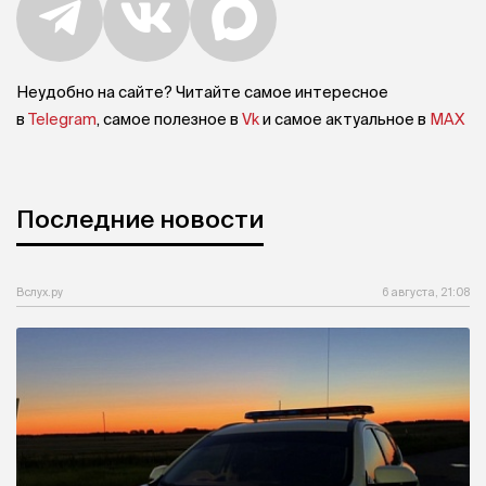
Неудобно на сайте? Читайте самое интересное
в
Telegram
, самое полезное в
Vk
и самое актуальное в
MAX
Последние новости
Вслух.ру
6 августа, 21:08