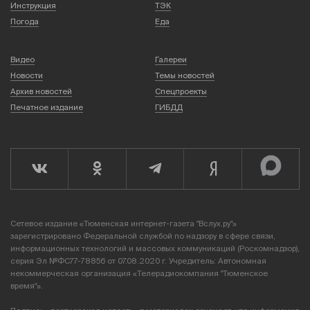
Инструкция
ТЭК
Погода
Еда
Видео
Галереи
Новости
Темы новостей
Архив новостей
Спецпроекты
Печатное издание
ГИБДД
Сетевое издание «Тюменская интернет-газета "Вслух.ру"»
зарегистрировано Федеральной службой по надзору в сфере связи,
информационных технологий и массовых коммуникаций (Роскомнадзор),
серия Эл №ФС77-78856 от 07.08.2020 г. Учредитель: Автономная
некоммерческая организация «Телерадиокомпания "Тюменское
время"».