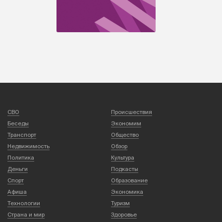
СВО
Происшествия
Беседы
Экономим
Транспорт
Общество
Недвижимость
Обзор
Политика
Культура
Деньги
Подкасты
Спорт
Образование
Афиша
Экономика
Технологии
Туризм
Страна и мир
Здоровье