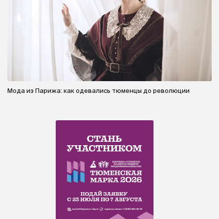
Мода из Парижа: как одевались тюменцы до революции