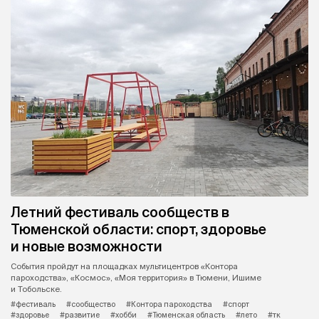
Летний фестиваль сообществ в
Тюменской области: спорт, здоровье
и новые возможности
События пройдут на площадках мультицентров «Контора
пароходства», «Космос», «Моя территория» в Тюмени, Ишиме
и Тобольске.
#фестиваль
#сообщество
#Контора пароходства
#спорт
#здоровье
#развитие
#хобби
#Тюменская область
#лето
#тк