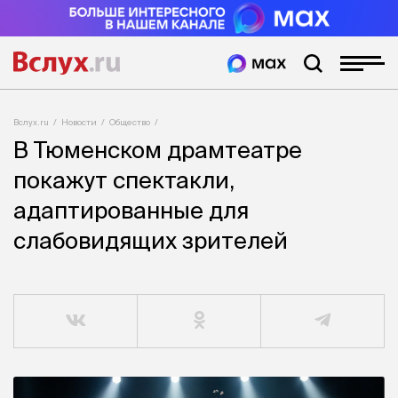
Вслух.ru
Новости
Общество
В Тюменском драмтеатре
покажут спектакли,
адаптированные для
слабовидящих зрителей