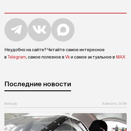
Неудобно на сайте? Читайте самое интересное
в
Telegram
, самое полезное в
Vk
и самое актуальное в
MAX
Последние новости
Вслух.ру
8 августа, 20:56