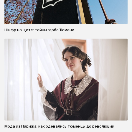
Шифр на щите: тайны герба Тюмени
Мода из Парижа: как одевались тюменцы до революции