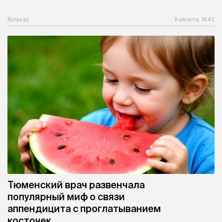
Вслух.ру
8 августа, 18:42
Тюменский врач развенчала
популярный миф о связи
аппендицита с проглатыванием
косточек