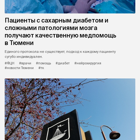
Пациенты с сахарным диабетом и
сложными патологиями мозга
получают качественную медпомощь
в Тюмени
Единого протокола не существует, подход к каждому пациенту
сугубо индивидуален.
#ФЦН
#врачи
#помощь
#диабет
#нейрохирургия
#новости Тюмени
#тк