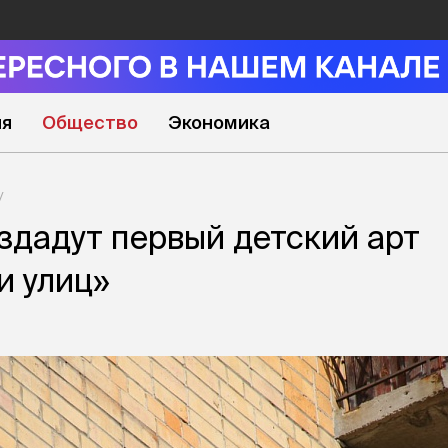
ия
Общество
Экономика
здадут первый детский арт
и улиц»