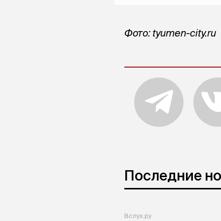
Фото: tyumen-city.ru
Последние н
Вслух.ру