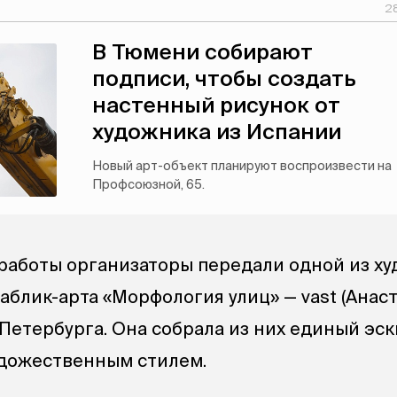
28
В Тюмени собирают
подписи, чтобы создать
настенный рисунок от
художника из Испании
Новый арт-объект планируют воспроизвести на
Профсоюзной, 65.
аботы организаторы передали одной из х
аблик-арта «Морфология улиц» — vast (Анас
Петербурга. Она собрала из них единый эск
удожественным стилем.