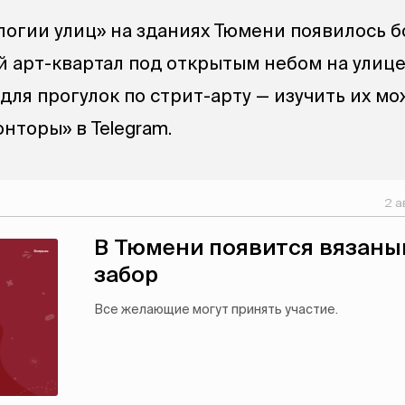
огии улиц» на зданиях Тюмени появилось б
й арт-квартал под открытым небом на улиц
для прогулок по стрит-арту — изучить их м
нторы» в Telegram.
2 а
В Тюмени появится вязаны
забор
Все желающие могут принять участие.