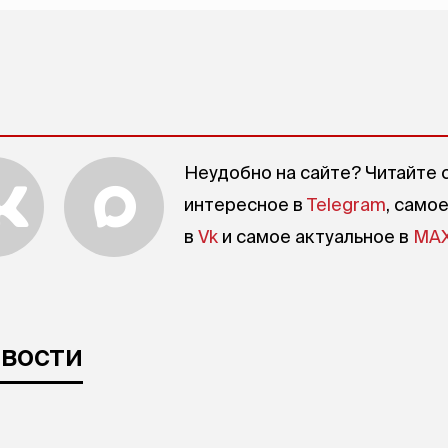
Неудобно на сайте? Читайте 
интересное в
Telegram
, само
в
Vk
и самое актуальное в
MA
овости