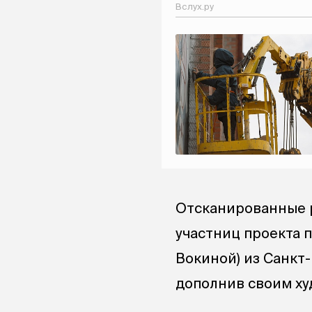
Вслух.ру
Отсканированные р
участниц проекта п
Вокиной) из Санкт-
дополнив своим х