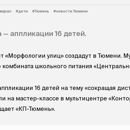
мурал
#дети
#Тюмень
#новости Тюмени
 — аппликации 16 детей.
т «Морфологии улиц» создадут в Тюмени. М
е комбината школьного питания «Центральн
аппликации 16 детей на тему «сокращая дис
ли на мастер-классе в мультицентре «Конто
бщает «КП-Тюмень».