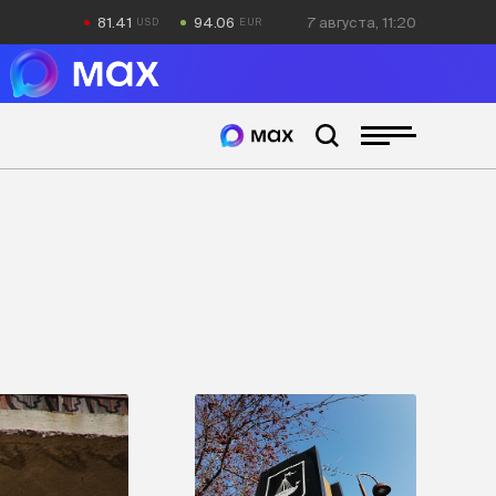
81.41
94.06
7 августа, 11:20