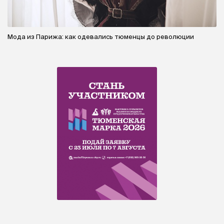
Мода из Парижа: как одевались тюменцы до революции