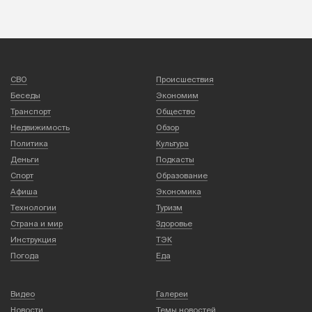
СВО
Происшествия
Беседы
Экономим
Транспорт
Общество
Недвижимость
Обзор
Политика
Культура
Деньги
Подкасты
Спорт
Образование
Афиша
Экономика
Технологии
Туризм
Страна и мир
Здоровье
Инструкция
ТЭК
Погода
Еда
Видео
Галереи
Новости
Темы новостей