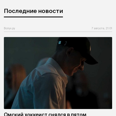
Последние новости
Вслух.ру
7 августа, 21:01
Омский хоккеист снялся в пятом