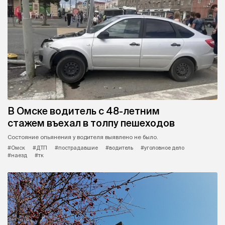
В Омске водитель с 48-летним
стажем въехал в толпу пешеходов
Состояние опьянения у водителя выявлено не было.
#Омск
#ДТП
#пострадавшие
#водитель
#уголовное дело
#наезд
#тк