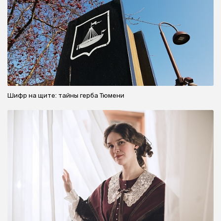
Шифр на щите: тайны герба Тюмени