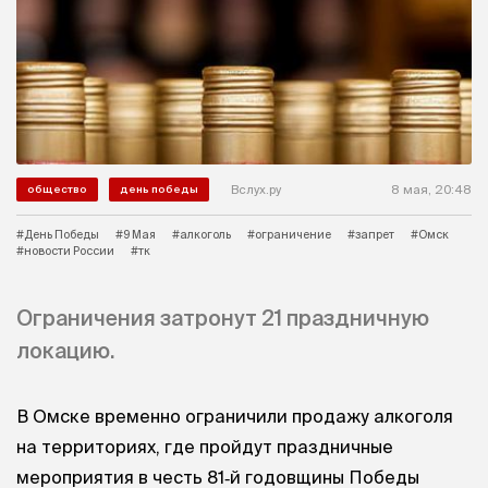
Вслух.ру
8 мая, 20:48
общество
день победы
#День Победы
#9 Мая
#алкоголь
#ограничение
#запрет
#Омск
#новости России
#тк
Ограничения затронут 21 праздничную
локацию.
В Омске временно ограничили продажу алкоголя
на территориях, где пройдут праздничные
мероприятия в честь 81‑й годовщины Победы