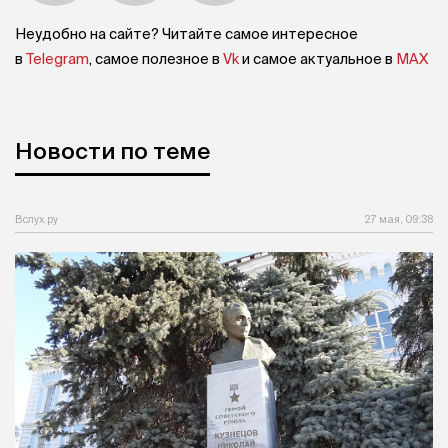
Неудобно на сайте? Читайте самое интересное
в
Telegram
, самое полезное в
Vk
и самое актуальное в
MAX
Новости по теме
Вслух.ру
27 мая, 09:38