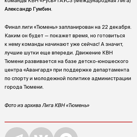
команды КВН «Русь» ГАУСЗ (Международная Лига)
Александр Гумбин
.
Финал лиги «Тюмень» запланирован на 22 декабря.
Каким он будет — покажет время, но готовиться
к нему команды начинают уже сейчас! А значит,
лучшие шутки еще впереди. Движение КВН
Тюмени развивается на базе детско-юношеского
центра «Авангард» при поддержке департамента
по спорту и молодежной политике администрации
города Тюмени.
Фото из архива Лига КВН «Тюмень»