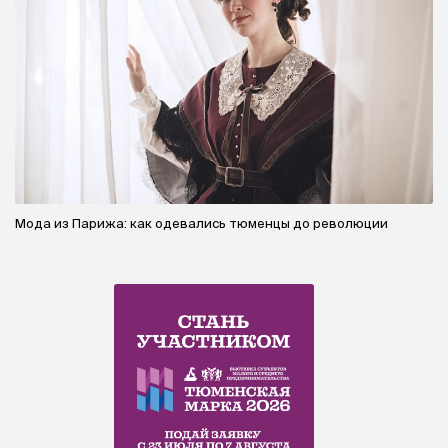
Мода из Парижа: как одевались тюменцы до революции