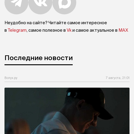
Неудобно на сайте? Читайте самое интересное
в
Telegram
, самое полезное в
Vk
и самое актуальное в
MAX
Последние новости
Вслух.ру
7 августа, 21:01