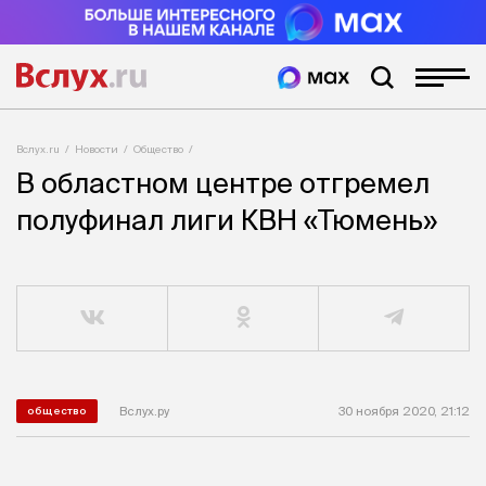
Вслух.ru
Новости
Общество
В областном центре отгремел
полуфинал лиги КВН «Тюмень»
Вслух.ру
30 ноября 2020, 21:12
общество