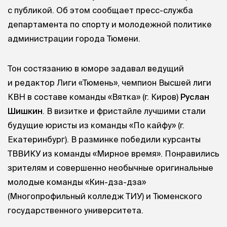
с публикой. Об этом сообщает пресс-служба
департамента по спорту и молодежной политике
администрации города Тюмени.
Тон состязанию в юморе задавал ведущий
и редактор Лиги «Тюмень», чемпион Высшей лиги
КВН в составе команды «Вятка» (г. Киров)
Руслан
Шишкин
. В визитке и фристайле лучшими стали
будущие юристы из команды «По кайфу» (г.
Екатеринбург). В разминке победили курсанты
ТВВИКУ из команды «Мирное время». Понравились
зрителям и совершенно необычные оригинальные
молодые команды «Кин-дза-дза»
(Многопрофильный колледж ТИУ) и Тюменского
государственного университета.