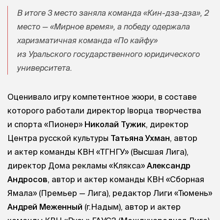
В итоге 3 место заняла команда «Кин-дза-дза», 2
место — «Мирное время», а победу одержала
харизматичная команда «По кайфу»
из Уральского государственного юридического
университета.
Оценивало игру компетентное жюри, в составе
которого работали директор lворца творчества
и спорта «Пионер»
Николай Тужик
, директор
Центра русской культуры
Татьяна Ухман
, автор
и актер команды КВН «ТГНГУ» (Высшая Лига),
директор Дома рекламы «Клякса»
Александр
Андросов
, автор и актер команды КВН «Сборная
Ямала» (Премьер — Лига), редактор Лиги «Тюмень»
Андрей Меженный
(г.Надым), автор и актер