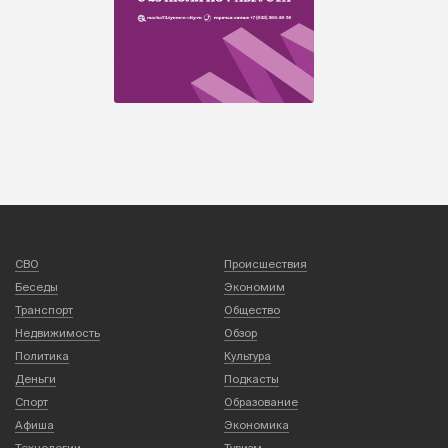
СВО
Происшествия
Беседы
Экономим
Транспорт
Общество
Недвижимость
Обзор
Политика
Культура
Деньги
Подкасты
Спорт
Образование
Афиша
Экономика