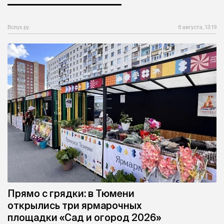
Вслух.ру
6 августа, 13:19
Прямо с грядки: в Тюмени
открылись три ярмарочных
площадки «Сад и огород 2026»