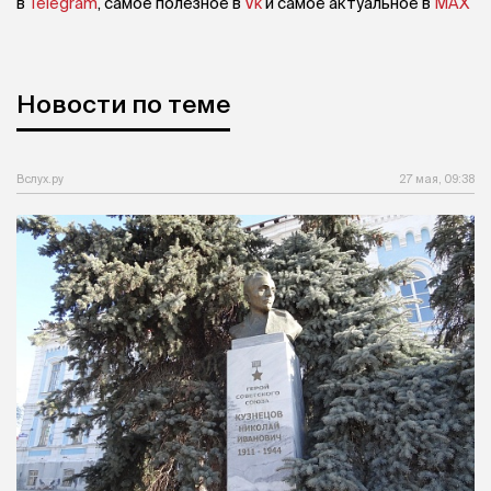
в
Telegram
, самое полезное в
Vk
и самое актуальное в
MAX
Новости по теме
Вслух.ру
27 мая, 09:38