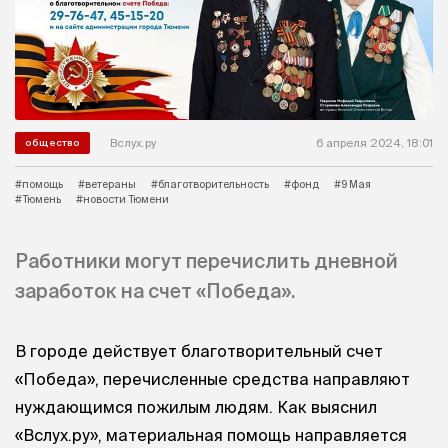
Вслух.ру
6 апреля 2024, 18:01
общество
#помощь
#ветераны
#благотворительность
#фонд
#9 Мая
#Тюмень
#новости Тюмени
Работники могут перечислить дневной
заработок на счет «Победа».
В городе действует благотворительный счет
«Победа», перечисленные средства направляют
нуждающимся пожилым людям. Как выяснил
«Вслух.ру», материальная помощь направляется