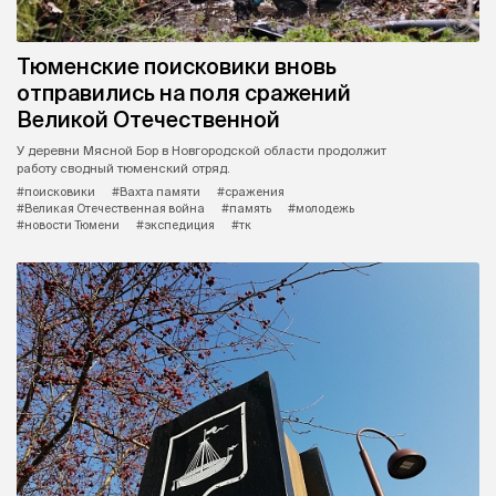
Тюменские поисковики вновь
отправились на поля сражений
Великой Отечественной
У деревни Мясной Бор в Новгородской области продолжит
работу сводный тюменский отряд.
#поисковики
#Вахта памяти
#сражения
#Великая Отечественная война
#память
#молодежь
#новости Тюмени
#экспедиция
#тк