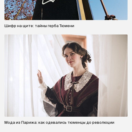
Шифр на щите: тайны герба Тюмени
Мода из Парижа: как одевались тюменцы до революции