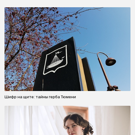
Шифр на щите: тайны герба Тюмени