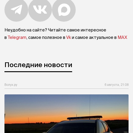
Неудобно на сайте? Читайте самое интересное
в
Telegram
, самое полезное в
Vk
и самое актуальное в
MAX
Последние новости
Вслух.ру
6 августа, 21:08