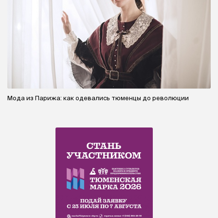
Мода из Парижа: как одевались тюменцы до революции