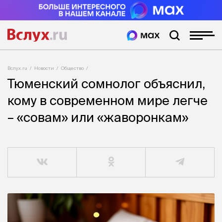
Вслух.ru
Новости
Общество
Тюменский сомнолог объяснил,
кому в современном мире легче
– «совам» или «жаворонкам»