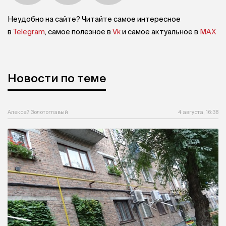
Неудобно на сайте? Читайте самое интересное
в
Telegram
, самое полезное в
Vk
и самое актуальное в
MAX
Новости по теме
Алексей Золотоглавый
4 августа, 16:38