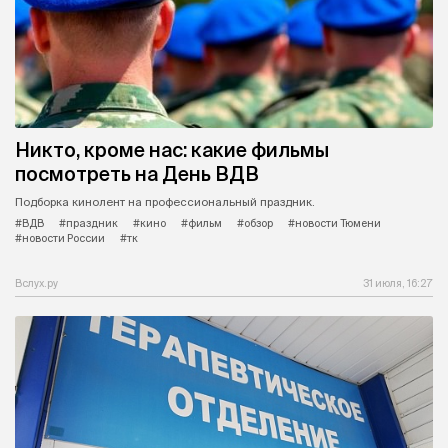
Никто, кроме нас: какие фильмы
посмотреть на День ВДВ
Подборка кинолент на профессиональный праздник.
#ВДВ
#праздник
#кино
#фильм
#обзор
#новости Тюмени
#новости России
#тк
Вслух.ру
31 июля, 16:27