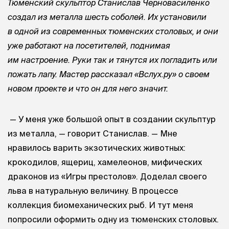
Тюменский скульптор Станислав Черновасиленко
создал из металла шесть соболей. Их установили
в одной из современных тюменских столовых, и они
уже работают на посетителей, поднимая
им настроение. Руки так и тянутся их погладить или
пожать лапу. Мастер рассказал «Вслух.ру» о своем
новом проекте и что он для него значит.
— У меня уже большой опыт в создании скульптур
из металла, — говорит Станислав. — Мне
нравилось варить экзотических животных:
крокодилов, ящериц, хамелеонов, мифических
драконов из «Игры престолов». Доделал своего
льва в натуральную величину. В процессе
коллекция биомеханических рыб. И тут меня
попросили оформить одну из тюменских столовых.