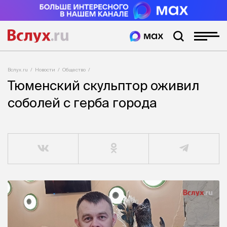
Вслух.ru
Новости
Общество
Тюменский скульптор оживил
соболей с герба города