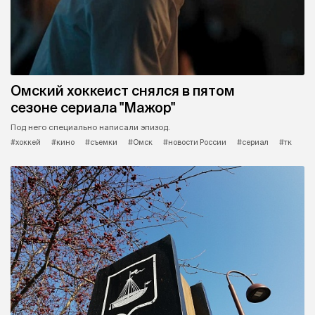
Омский хоккеист снялся в пятом
сезоне сериала "Мажор"
Под него специально написали эпизод.
#хоккей
#кино
#съемки
#Омск
#новости России
#сериал
#тк