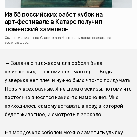
Из 65 российских работ кубок на
арт-фестивале в Катаре получил
тюменский хамелеон
Скульптура мастера Станислава Черновасиленко создана из
сварных швов.
— Задача с пиджаком для соболя была
не из легких, — вспоминает мастер. — Ведь
у зверька нет плеч и нужно было что-то придумать.
Позы у всех разные. Я не делаю эскизы, потому что
постоянно вносятся какие-то изменения. Мне
приходилось самому вставать в позу, в которой
будет животное, и смотреть в зеркало.
На мордочках соболей можно заметить улыбку.