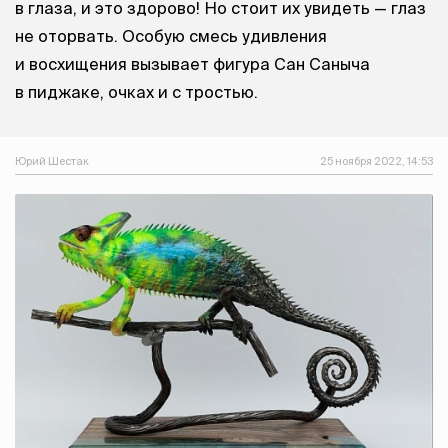
в глаза, и это здорово! Но стоит их увидеть — глаз
не оторвать. Особую смесь удивления
и восхищения вызывает фигура Сан Саныча
в пиджаке, очках и с тростью.
Юрий Шестак
25 ноября 2022, 14:53