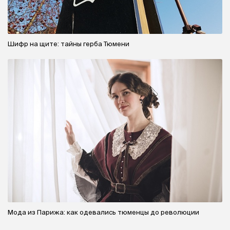
Шифр на щите: тайны герба Тюмени
Мода из Парижа: как одевались тюменцы до революции