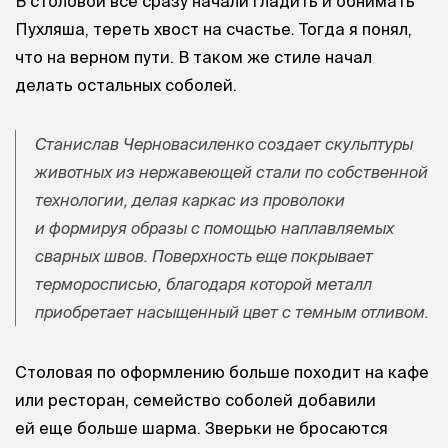
В столовой все сразу начали гладить и обнимать
Пухляша, тереть хвост на счастье. Тогда я понял,
что на верном пути. В таком же стиле начал
делать остальных соболей.
Станислав Черновасиленко создает скульптуры
животных из нержавеющей стали по собственной
технологии, делая каркас из проволоки
и формируя образы с помощью наплавляемых
сварных швов. Поверхность еще покрывает
терморосписью, благодаря которой металл
приобретает насыщенный цвет с темным отливом.
Столовая по оформлению больше походит на кафе
или ресторан, семейство соболей добавили
ей еще больше шарма. Зверьки не бросаются