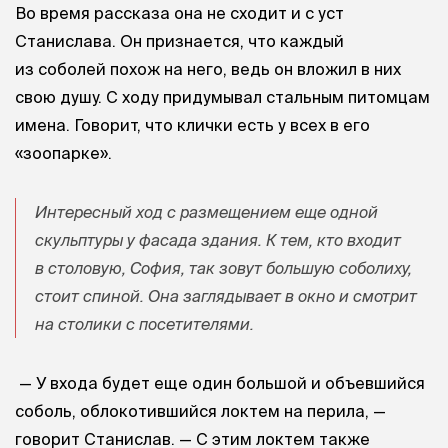
Во время рассказа она не сходит и с уст
Станислава. Он признается, что каждый
из соболей похож на него, ведь он вложил в них
свою душу. С ходу придумывал стальным питомцам
имена. Говорит, что клички есть у всех в его
«зоопарке».
Интересный ход с размещением еще одной
скульптуры у фасада здания. К тем, кто входит
в столовую, София, так зовут большую соболиху,
стоит спиной. Она заглядывает в окно и смотрит
на столики с посетителями.
— У входа будет еще один большой и объевшийся
соболь, облокотившийся локтем на перила, —
говорит Станислав. — С этим локтем также