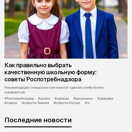
Как правильно выбрать
качественную школьную форму:
советы Роспотребнадзора
Рекомендации специалистов помогут сделать учебу более
комфортной.
#Роспотребнадзор
#школа
#одежда
#школьники
#здоровье
#советы
#новости Тюмени
#новости России
#тк
Последние новости