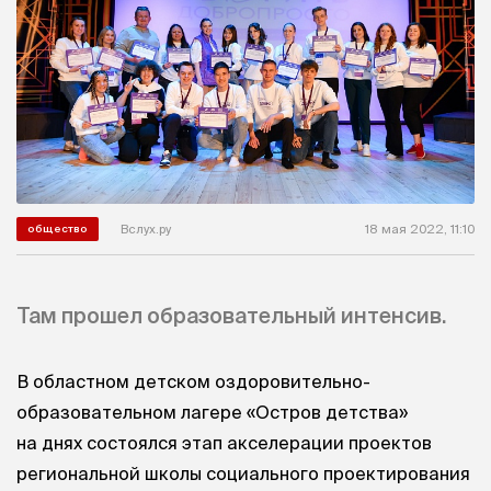
Вслух.ру
18 мая 2022, 11:10
общество
Там прошел образовательный интенсив.
В областном детском оздоровительно-
образовательном лагере «Остров детства»
на днях состоялся этап акселерации проектов
региональной школы социального проектирования