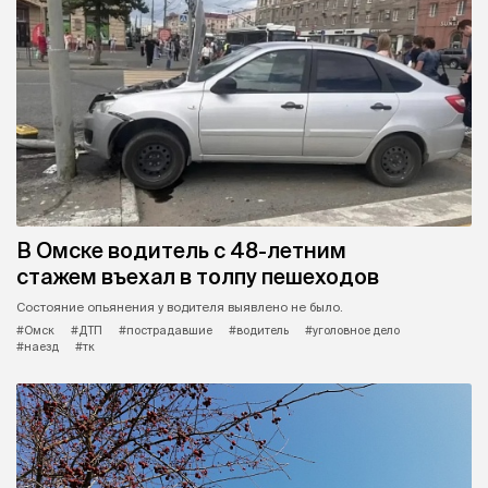
В Омске водитель с 48-летним
стажем въехал в толпу пешеходов
Состояние опьянения у водителя выявлено не было.
#Омск
#ДТП
#пострадавшие
#водитель
#уголовное дело
#наезд
#тк