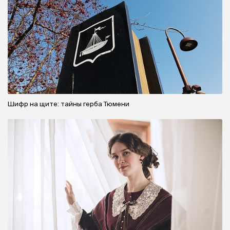
Шифр на щите: тайны герба Тюмени