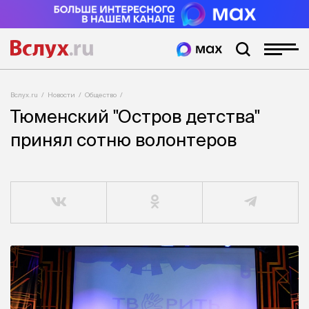
Вслух.ru
Новости
Общество
Тюменский "Остров детства"
принял сотню волонтеров