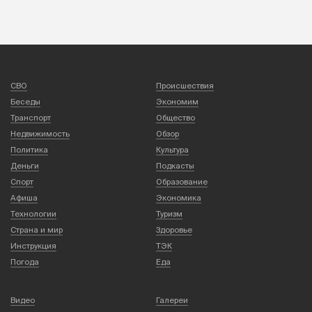
СВО
Происшествия
Беседы
Экономим
Транспорт
Общество
Недвижимость
Обзор
Политика
Культура
Деньги
Подкасты
Спорт
Образование
Афиша
Экономика
Технологии
Туризм
Страна и мир
Здоровье
Инструкция
ТЭК
Погода
Еда
Видео
Галереи