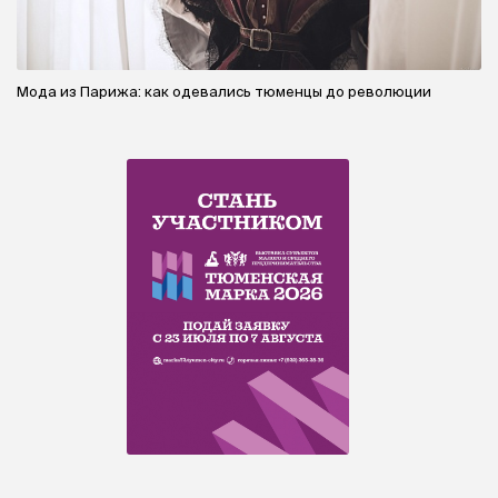
Мода из Парижа: как одевались тюменцы до революции