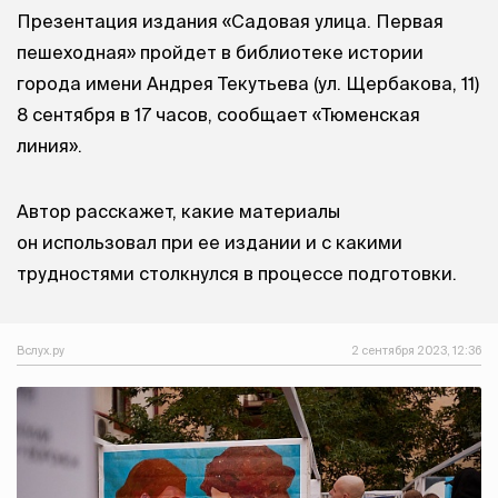
Презентация издания «Садовая улица. Первая
пешеходная» пройдет в библиотеке истории
города имени Андрея Текутьева (ул. Щербакова, 11)
8 сентября в 17 часов, сообщает «Тюменская
линия».
Автор расскажет, какие материалы
он использовал при ее издании и с какими
трудностями столкнулся в процессе подготовки.
Вслух.ру
2 сентября 2023, 12:36