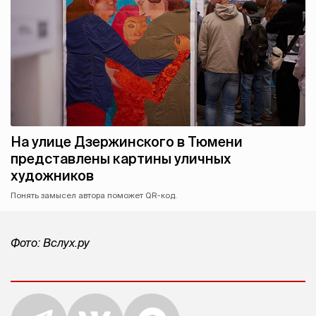
На улице Дзержинского в Тюмени
представлены картины уличных
художников
Понять замысел автора поможет QR-код.
Фото: Вслух.ру