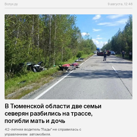
Вслух.ру
9 августа, 12:46
В Тюменской области две семьи
северян разбились на трассе,
погибли мать и дочь
42-летняя водитель "Лады" не справилась с
управлением автомобиля.