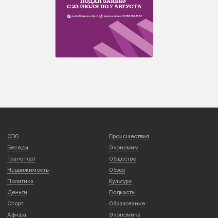
СВО
Происшествия
Беседы
Экономим
Транспорт
Общество
Недвижимость
Обзор
Политика
Культура
Деньги
Подкасты
Спорт
Образование
Афиша
Экономика