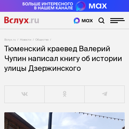
Вслух.ru
Новости
Общество
Тюменский краевед Валерий
Чупин написал книгу об истории
улицы Дзержинского