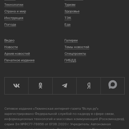
Технологии
Туризм
Страна и мир
Здоровье
Инструкция
ТЭК
Погода
Еда
Видео
Галереи
Новости
Темы новостей
Архив новостей
Спецпроекты
Печатное издание
ГИБДД
Сетевое издание «Тюменская интернет-газета "Вслух.ру"»
зарегистрировано Федеральной службой по надзору в сфере связи,
информационных технологий и массовых коммуникаций (Роскомнадзор),
серия Эл №ФС77-78856 от 07.08.2020 г. Учредитель: Автономная