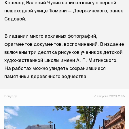
Краевед Валерий Чупин написал книгу о первой
пешеходной улице Тюмени — Дзержинского, ранее
Садовой.
В издании много архивных фотографий,
фрагментов документов, воспоминаний. В издание
включены три десятка рисунков учеников детской
художественной школы имени А. П. Митинского.
На работах можно увидеть сохранившиеся
памятники деревянного зодчества.
Вслух.ру
7 августа 2023, 11:55