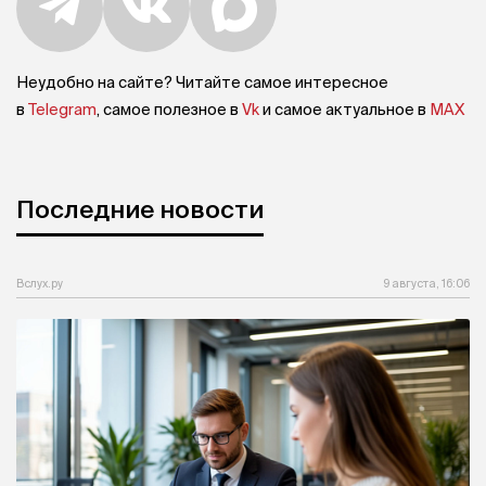
Неудобно на сайте? Читайте самое интересное
в
Telegram
, самое полезное в
Vk
и самое актуальное в
MAX
Последние новости
Вслух.ру
9 августа, 16:06