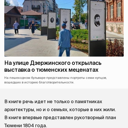
На улице Дзержинского открылась
выставка о тюменских меценатах
На пешеходном бульваре представлены портреты семи купцов,
вошедших в историю благотворительности.
В книге речь идет не только о памятниках
архитектуры, но и о семьях, которые в них жили.
В книге впервые представлен рукотворный план
Тюмени 1804 года.