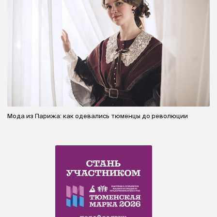
Мода из Парижа: как одевались тюменцы до революции