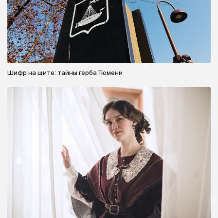
Шифр на щите: тайны герба Тюмени