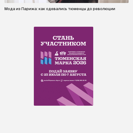
Мода из Парижа: как одевались тюменцы до революции