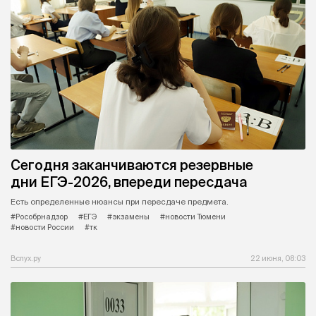
Сегодня заканчиваются резервные
дни ЕГЭ-2026, впереди пересдача
Есть определенные нюансы при пересдаче предмета.
#Рособрнадзор
#ЕГЭ
#экзамены
#новости Тюмени
#новости России
#тк
Вслух.ру
22 июня, 08:03