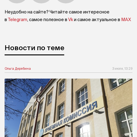
Неудобно на сайте? Читайте самое интересное
в
Telegram
, самое полезное в
Vk
и самое актуальное в
MAX
Новости по теме
Ольга Дерябина
3 июля, 13:29