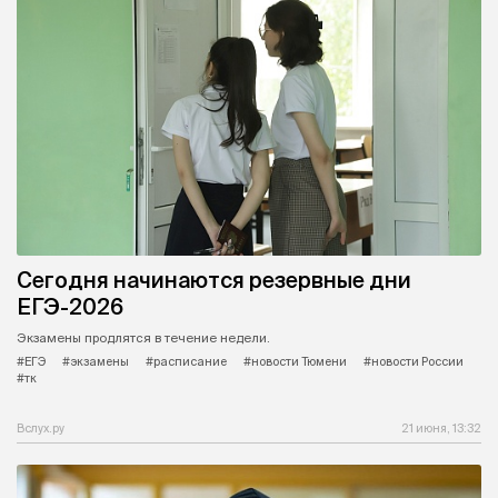
Сегодня начинаются резервные дни
ЕГЭ-2026
Экзамены продлятся в течение недели.
#ЕГЭ
#экзамены
#расписание
#новости Тюмени
#новости России
#тк
Вслух.ру
21 июня, 13:32