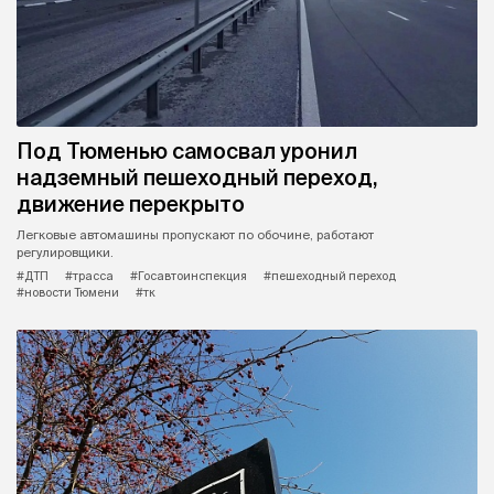
Под Тюменью самосвал уронил
надземный пешеходный переход,
движение перекрыто
Легковые автомашины пропускают по обочине, работают
регулировщики.
#ДТП
#трасса
#Госавтоинспекция
#пешеходный переход
#новости Тюмени
#тк