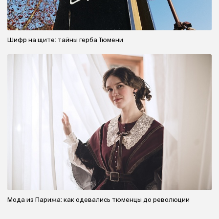
Шифр на щите: тайны герба Тюмени
Мода из Парижа: как одевались тюменцы до революции