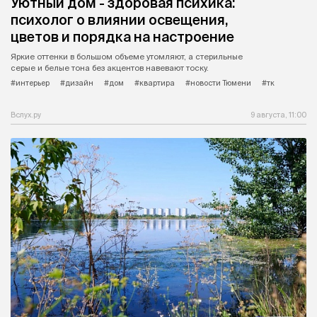
Уютный дом - здоровая психика:
психолог о влиянии освещения,
цветов и порядка на настроение
Яркие оттенки в большом объеме утомляют, а стерильные
серые и белые тона без акцентов навевают тоску.
#интерьер
#дизайн
#дом
#квартира
#новости Тюмени
#тк
Вслух.ру
9 августа, 11:00