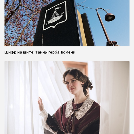
Шифр на щите: тайны герба Тюмени