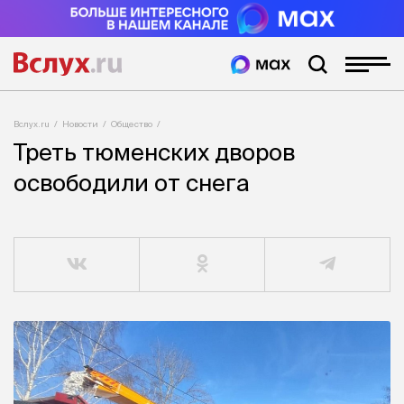
Вслух.ru
Новости
Общество
Треть тюменских дворов
освободили от снега