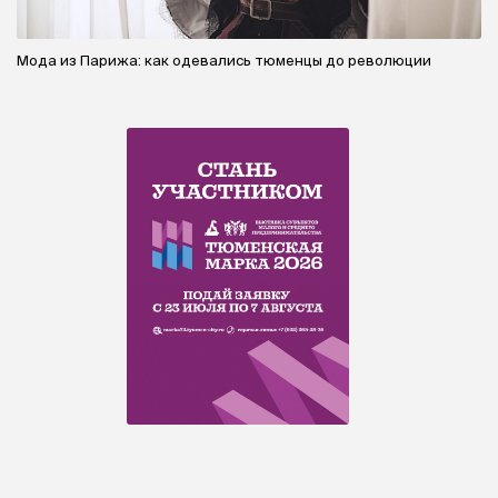
Мода из Парижа: как одевались тюменцы до революции