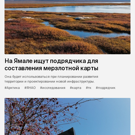
На Ямале ищут подрядчика для
составления мерзлотной карты
Она будет использоваться при планировании развития
территории и проектировании новой инфраструктуры.
#Арктика
#ЯНАО
#исследования
#карта
#тк
#подрядчик