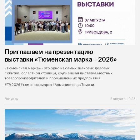
Приглашаем на презентацию
выставки «Тюменская марка – 2026»
«Тюменская марка» - это одно из самых знаковых деловых
событий областной столицы, крупнейшая выставка местных
товаропроизводителей и промышленных предприятий.
#ТМ2026 #тюменскаямарка #АдминистрацияТюмени
Вслух.ру
6 августа, 19:23