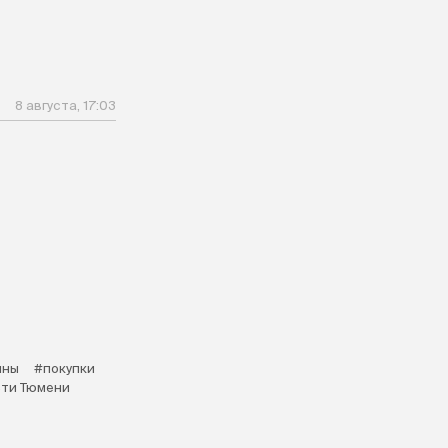
8 августа, 17:03
ины
#покупки
ти Тюмени