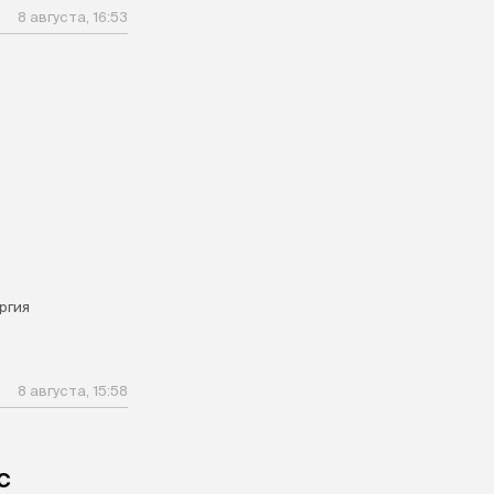
8 августа, 16:53
ргия
8 августа, 15:58
с