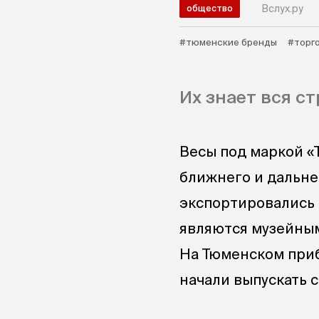
Вслух.ру
общество
#тюменские бренды
#торг
Их знает вся ст
Весы под маркой «
ближнего и дальне
экспортировались 
являются музейны
На Тюменском при
начали выпускать с 