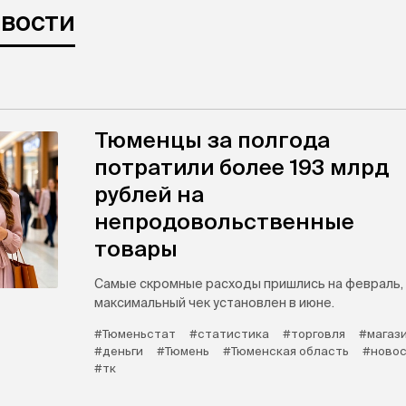
овости
Тюменцы за полгода
потратили более 193 млрд
рублей на
непродовольственные
товары
Самые скромные расходы пришлись на февраль,
максимальный чек установлен в июне.
#Тюменьстат
#статистика
#торговля
#магаз
#деньги
#Тюмень
#Тюменская область
#новос
#тк