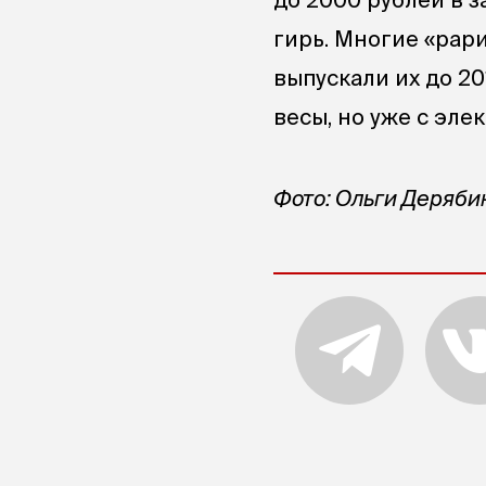
гирь. Многие «рари
выпускали их до 20
весы, но уже с эле
Фото: Ольги Деряби