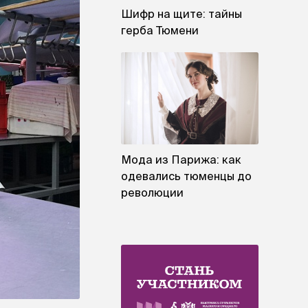
Шифр на щите: тайны
герба Тюмени
Мода из Парижа: как
одевались тюменцы до
революции