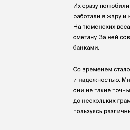
Их сразу полюбили
работали в жару и 
На тюменских веса
сметану. За ней с
банками.
Со временем стало
и надежностью. Мн
они не такие точн
до нескольких гра
пользуясь различн