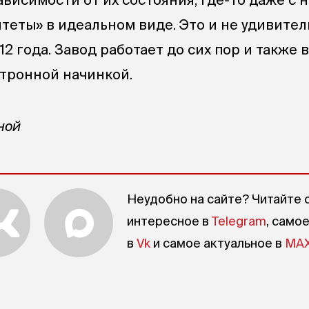
теты» в идеальном виде. Это и не удивител
12 года. Завод работает до сих пор и также 
ктронной начинкой.
ной
Неудобно на сайте? Читайте 
интересное в
Telegram
, само
в
Vk
и самое актуальное в
MA