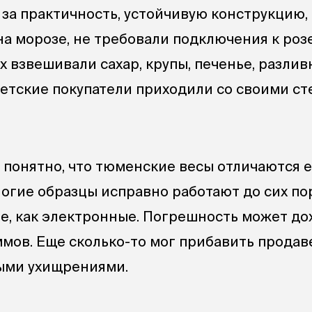
 за практичность, устойчивую конструкцию,
на морозе, не требовали подключения к роз
х взвешивали сахар, крупы, печенье, разли
оветские покупатели приходили со своими с
 понятно, что тюменские весы отличаются 
огие образцы исправно работают до сих пор
ые, как электронные. Погрешность может до
ммов. Еще сколько-то мог прибавить продав
ыми ухищрениями.