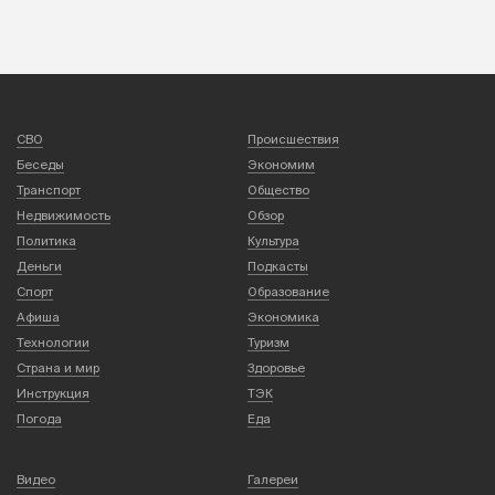
СВО
Происшествия
Беседы
Экономим
Транспорт
Общество
Недвижимость
Обзор
Политика
Культура
Деньги
Подкасты
Спорт
Образование
Афиша
Экономика
Технологии
Туризм
Страна и мир
Здоровье
Инструкция
ТЭК
Погода
Еда
Видео
Галереи