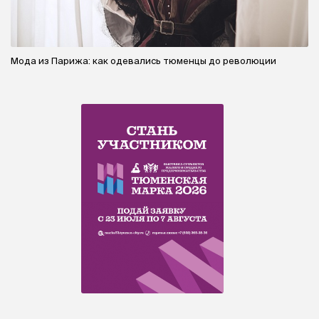
Мода из Парижа: как одевались тюменцы до революции