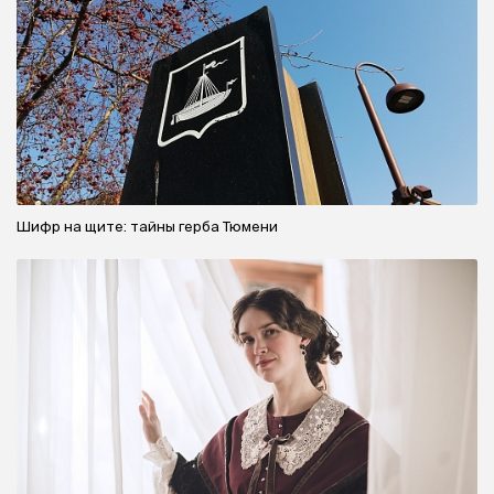
Шифр на щите: тайны герба Тюмени