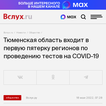
Вслух.ru
Новости
Общество
Тюменская область входит в
первую пятерку регионов по
проведению тестов на COVID-19
Вслух.ру
18 мая 2022, 07:28
общество