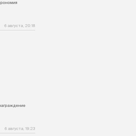
трономия
6 августа, 20:18
награждение
6 августа, 19:23