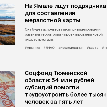
На Ямале ищут подрядчика
для составления
мерзлотной карты
Она будет использоваться при планировании
развития территории и проектировании новой
инфраструктуры.
#Арктика
#ЯНАО
#исследования
#карта
#т
Соцфонд Тюменской
области: 54 млн рублей
субсидий помогли
трудоустроить более тыся
человек за пять лет