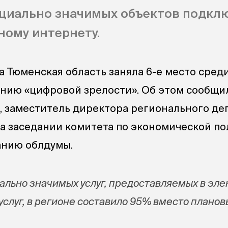
 социально значимых объектов подкл
ому интернету.
а Тюменская область заняла 6-е место сред
нию «цифровой зрелости». Об этом сообщи
, заместитель директора регионального де
а заседании комитета по экономической п
анию облдумы.
ально значимых услуг, предоставляемых в эл
услуг, в регионе составило 95% вместо планов