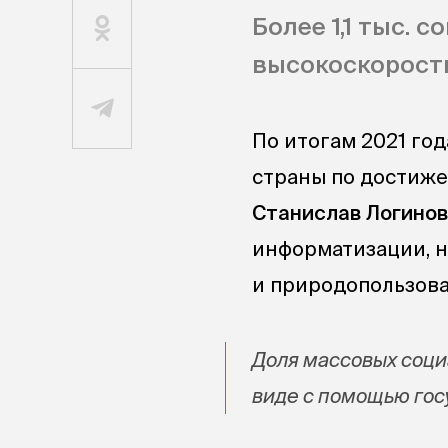
Более 1,1 тыс.
высокоскоростн
По итогам 2021 год
страны по достиже
Станислав Логинов
информатизации, н
и природопользов
Доля массовых соци
виде с помощью гос