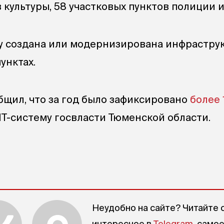
в культуры, 58 участковых пунктов полиции
и
ку создана или модернизирована инфраструк
унктах.
бщил, что за год было зафиксировано
более 
Т-систему госвласти Тюменской области.
Неудобно на сайте? Читайте 
интересное в
Telegram
, само