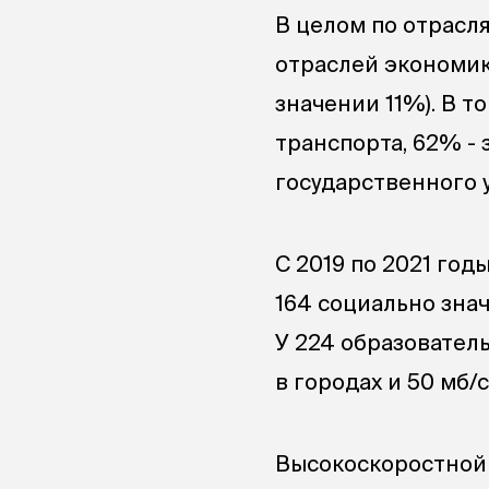
В целом по отрасл
отраслей экономик
значении 11%). В т
транспорта, 62% - 
государственного 
С 2019 по 2021 год
164 социально знач
У 224 образовател
в городах и 50 мб/
Высокоскоростной