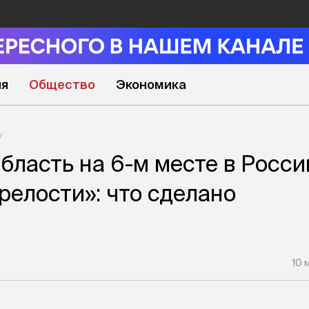
ия
Общество
Экономика
бласть на 6-м месте в Росси
релости»: что сделано
10 