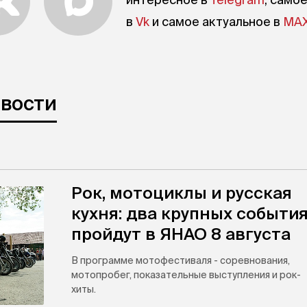
в
Vk
и самое актуальное в
MA
овости
Рок, мотоциклы и русская
кухня: два крупных событи
пройдут в ЯНАО 8 августа
В программе мотофестиваля - соревнования,
мотопробег, показательные выступления и рок-
хиты.