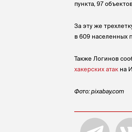
пункта, 97 объекто
За эту же трехлет
в 609 населенных п
Также Логинов соо
хакерских атак
на И
Фото: pixabay.com