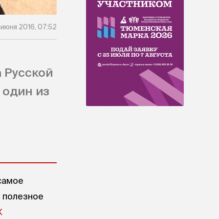
 июня 2016, 07:52
 Русской
 один из
самое
е полезное
X