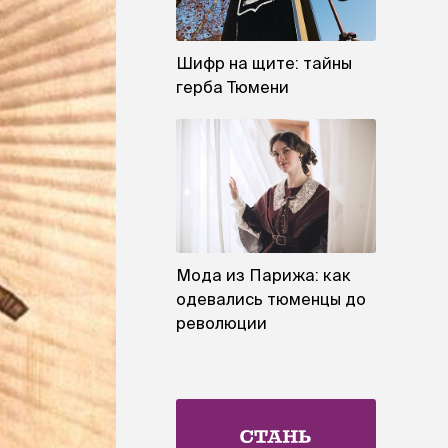
Шифр на щите: тайны
герба Тюмени
Мода из Парижа: как
одевались тюменцы до
революции