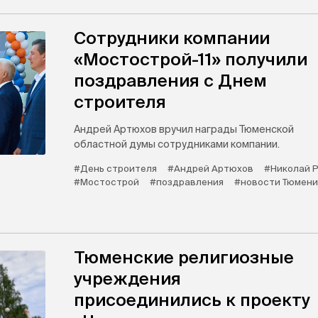
Сотрудники компании
«Мостострой-11» получили
поздравления с Днем
строителя
Андрей Артюхов вручил награды Тюменской
областной думы сотрудниками компании.
#День строителя
#Андрей Артюхов
#Николай Р
#Мостострой
#поздравления
#новости Тюмени
Тюменские религиозные
учреждения
присоединились к проекту