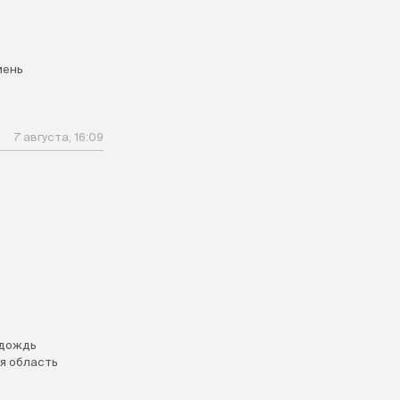
мень
7 августа, 16:09
дождь
я область