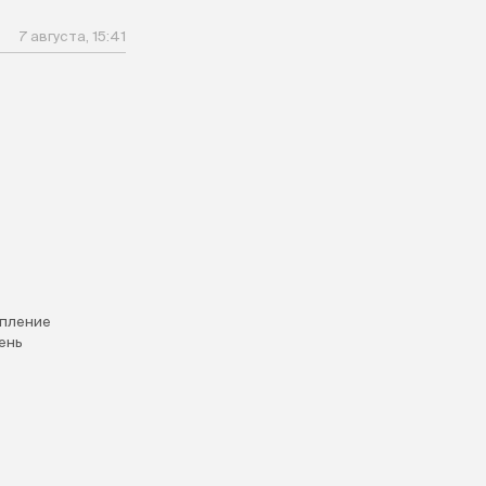
7 августа, 15:41
пление
ень