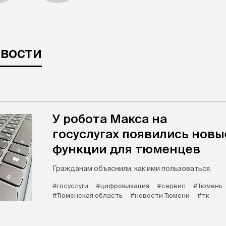
овости
У робота Макса на
госуслугах появились новы
функции для тюменцев
Гражданам объяснили, как ими пользоваться.
#госуслуги
#цифровизация
#сервис
#Тюмень
#Тюменская область
#новости Тюмени
#тк