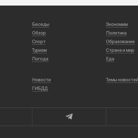
Беседы
Экономим
Обзор
Политика
Спорт
Образование
Туризм
Страна и мир
Погода
Еда
Новости
Темы новосте
ГИБДД