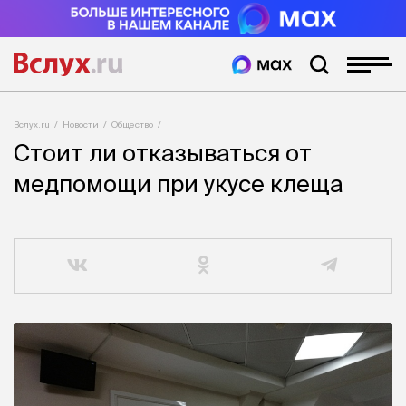
Вслух.ru
Новости
Общество
Стоит ли отказываться от
медпомощи при укусе клеща