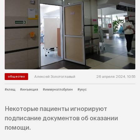
Алексей Золотоглавый
26 апреля 2024, 10:55
общество
#клещ
#инъекция
#иммуноглобулин
#укус
Некоторые пациенты игнорируют
подписание документов об оказании
помощи.