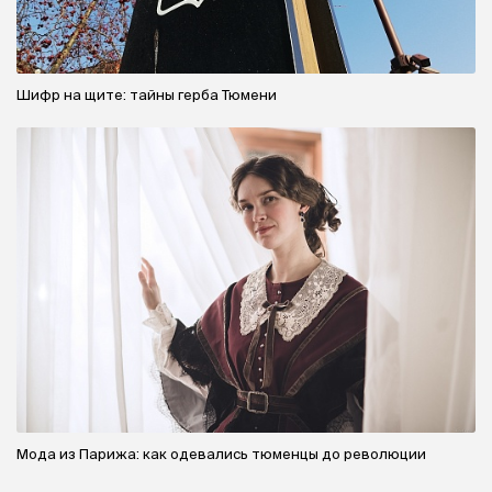
Шифр на щите: тайны герба Тюмени
Мода из Парижа: как одевались тюменцы до революции