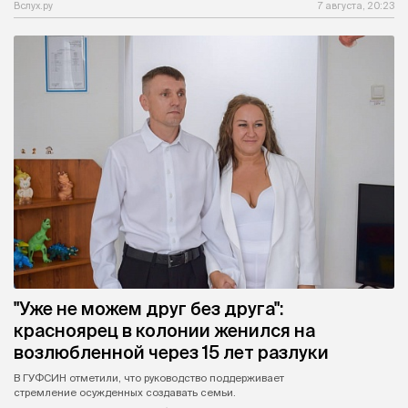
Вслух.ру
7 августа, 20:23
"Уже не можем друг без друга":
красноярец в колонии женился на
возлюбленной через 15 лет разлуки
В ГУФСИН отметили, что руководство поддерживает
стремление осужденных создавать семьи.