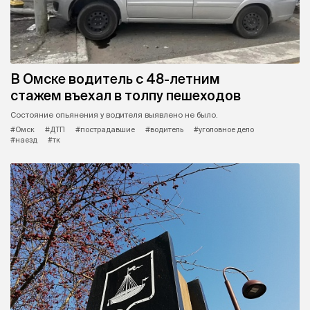
В Омске водитель с 48-летним
стажем въехал в толпу пешеходов
Состояние опьянения у водителя выявлено не было.
#Омск
#ДТП
#пострадавшие
#водитель
#уголовное дело
#наезд
#тк