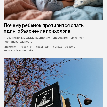
Почему ребенок противится спать
один: объяснение психолога
Чтобы помочь малышу, родителям понадобятся терпение и
последовательность.
#психолог
#ребенок
#родители
#страх
#советы
#новости Тюмени
#тк