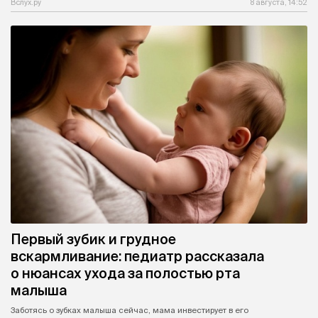
Вслух.ру
8 августа, 14:52
Первый зубик и грудное
вскармливание: педиатр рассказала
о нюансах ухода за полостью рта
малыша
Заботясь о зубках малыша сейчас, мама инвестирует в его