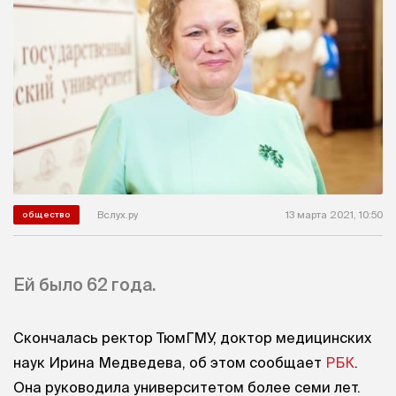
Вслух.ру
13 марта 2021, 10:50
общество
Ей было 62 года.
Скончалась ректор ТюмГМУ, доктор медицинских
наук Ирина Медведева, об этом сообщает
РБК
.
Она руководила университетом более семи лет.