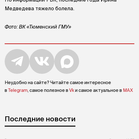
Медведева тяжело болела.
Фото: ВК «Тюменский ГМУ»
Неудобно на сайте? Читайте самое интересное
в
Telegram
, самое полезное в
Vk
и самое актуальное в
MAX
Последние новости