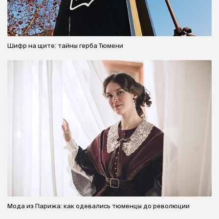
Шифр на щите: тайны герба Тюмени
Мода из Парижа: как одевались тюменцы до революции