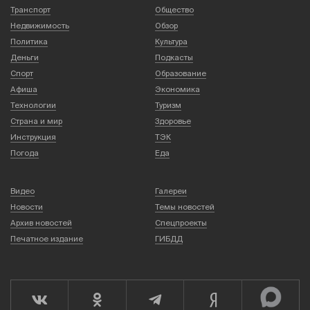
Транспорт
Общество
Недвижимость
Обзор
Политика
Культура
Деньги
Подкасты
Спорт
Образование
Афиша
Экономика
Технологии
Туризм
Страна и мир
Здоровье
Инструкция
ТЭК
Погода
Еда
Видео
Галереи
Новости
Темы новостей
Архив новостей
Спецпроекты
Печатное издание
ГИБДД