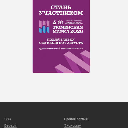
СВО
Происшествия
Беседы
Экономим