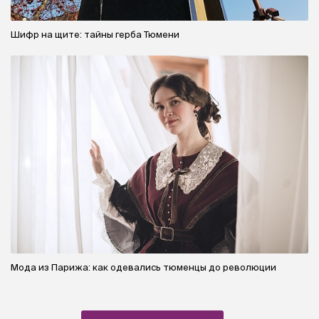
Шифр на щите: тайны герба Тюмени
Мода из Парижа: как одевались тюменцы до революции