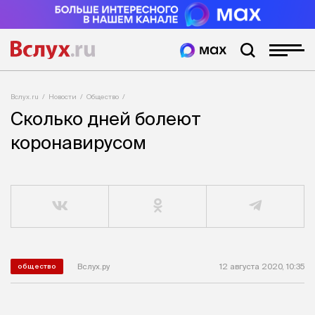
Вслух.ru
Новости
Общество
Сколько дней болеют
коронавирусом
Вслух.ру
12 августа 2020, 10:35
общество